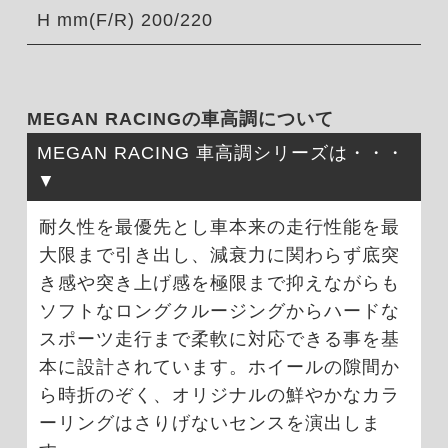
H mm(F/R) 200/220
MEGAN RACINGの車高調について
MEGAN RACING 車高調シリーズは・・・
耐久性を最優先とし車本来の走行性能を最
大限まで引き出し、減衰力に関わらず底突
き感や突き上げ感を極限まで抑えながらも
ソフトなロングクルージングからハードな
スポーツ走行まで柔軟に対応できる事を基
本に設計されています。ホイールの隙間か
ら時折のぞく、オリジナルの鮮やかなカラ
ーリングはさりげないセンスを演出しま