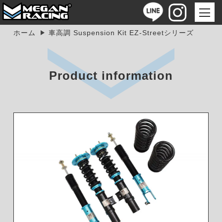
ホーム
車高調 Suspension Kit EZ-Streetシリーズ
Product information