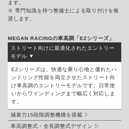
ます。
※ 専門知識を持つ整備士による取り付けを推
奨します。
MEGAN RACINGの車高調「EZシリーズ」
ストリート向けに最適化されたエントリー
モデル
EZシリーズは、快適な乗り心地と優れたハ
ンドリング性能を両立させたストリート向
け車高調のエントリーモデルです。日常使
いからワインディングまで幅広く対応しま
す。
減衰力15段階調整機構を搭載
車高調整式・全長調整式デザイン