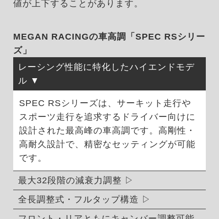
値が上下することがあります。
MEGAN RACINGの車高調「SPEC RSシリー
ズ」
レーシング性能に特化したハイエンドモデ
ル
SPEC RSシリーズは、サーキット走行や
スポーツ走行を追求するドライバー向けに
設計された最高峰の車高調です。高剛性・
高耐久設計で、精密なセッティングが可能
です。
最大32段階の減衰力調整
全長調整式・フルタップ構造
フロント・リアともにキャンバー調整可能