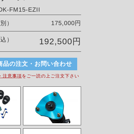
-FM15-EZII
税別）
175,000円
税込）
192,500円
商品の注文・お問い合わせ
・注意事項
を
ご一読の上ご注文下さい