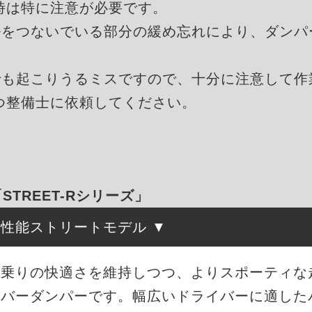
時は特に注意が必要です。
ルをつないでいる部分の緩め忘れにより、ダンパ
でも起こりうるミスですので、十分に注意して作
つ整備士に依頼してください。
「STREET-Rシリーズ」
高性能ストリートモデル
は、街乗りの快適さを維持しつつ、よりスポーティ
ーバーダンパーです。幅広いドライバーに適した