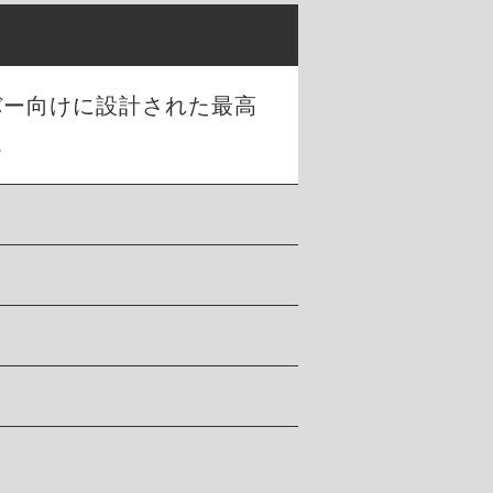
バー向けに設計された最高
。