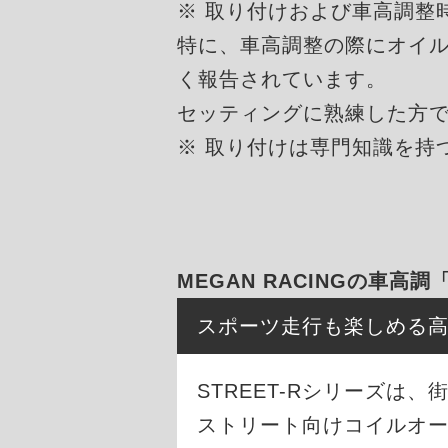
※ 取り付けおよび車高調整
特に、車高調整の際にオイ
く報告されています。
セッティングに熟練した方
※ 取り付けは専門知識を持
MEGAN RACINGの車高調
スポーツ走行も楽しめる
STREET-Rシリーズ
ストリート向けコイルオ