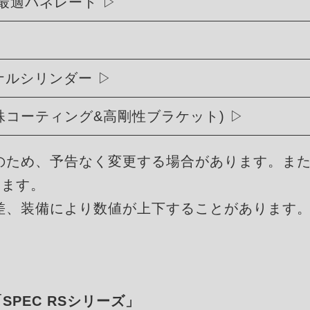
最適バネレート
リジナルシリンダー
殊コーティング&高剛性ブラケット)
のため、予告なく変更する場合があります。ま
ります。
差、装備により数値が上下することがあります
「SPEC RSシリーズ」