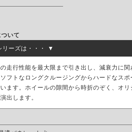
について
高調シリーズは・・・
来の走行性能を最大限まで引き出し、減衰力に関
もソフトなロングクルージングからハードなスポ
ています。ホイールの隙間から時折のぞく、オリ
を演出します。