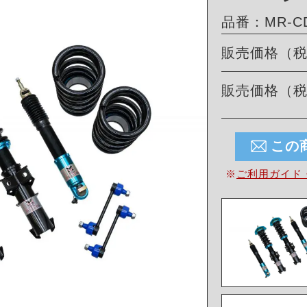
品番：MR-CDK
販売価格（
販売価格（
この
※
ご利用ガイド