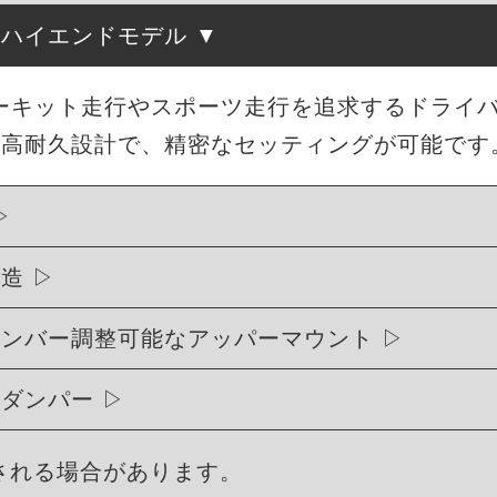
たハイエンドモデル
、サーキット走行やスポーツ走行を追求するドライ
・高耐久設計で、精密なセッティングが可能です
構造
ャンバー調整可能なアッパーマウント
式ダンパー
される場合があります。