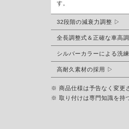
す。
32段階の減衰力調整
全長調整式＆正確な車高
シルバーカラーによる洗
高耐久素材の採用
※ 商品仕様は予告なく変更
※ 取り付けは専門知識を持