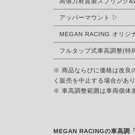
高張力材質製スプリング&
アッパーマウント
MEGAN RACING オ
フルタップ式車高調整(特
※ 商品ならびに価格は改良
く販売を中止する場合があ
※ 車高調整範囲は車両個体
MEGAN RACINGの車高調