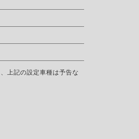
た、上記の設定車種は予告な
。