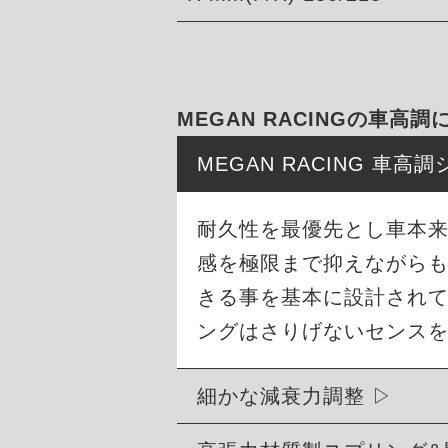
MEGAN RACINGの車高調
MEGAN RACING 車
耐久性を最優先とし車本
感を極限まで抑えながら
きる事を基本に設計され
ングはさりげないセンス
細かな減衰力調整