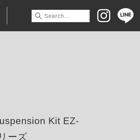
わ
pension Kit EZ-
tシリーズ