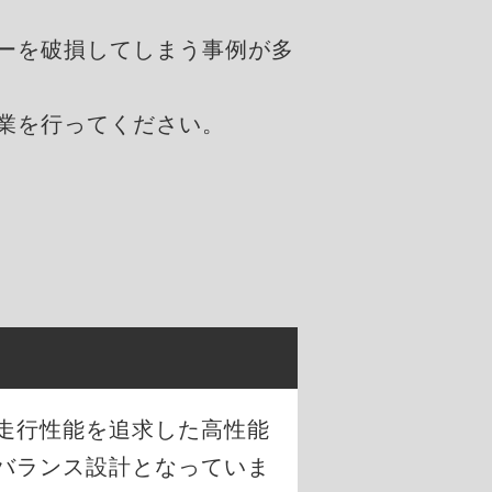
ーを破損してしまう事例が多
業を行ってください。
な走行性能を追求した高性能
バランス設計となっていま