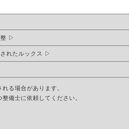
調整
練されたルックス
される場合があります。
つ整備士に依頼してください。