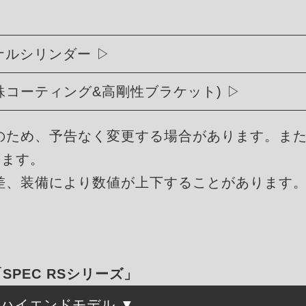
リジナルシリンダー
殊コーティング&高剛性ブラケット)
のため、予告なく変更する場合があります。ま
ります。
差、装備により数値が上下することがあります
「SPEC RSシリーズ」
たハイエンドモデル