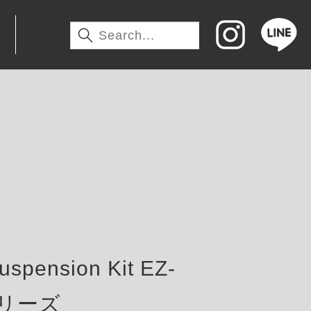
わ
pension Kit EZ-
tシリーズ