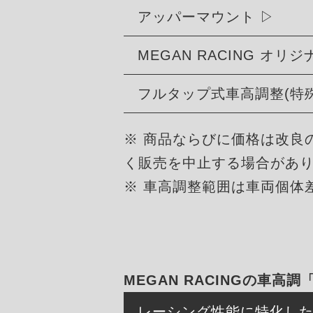
アッパーマウント
MEGAN RACING オ
フルタップ式車高調整(特
※ 商品ならびに価格は改良
く販売を中止する場合があ
※ 車高調整範囲は車両個体
MEGAN RACINGの車高調
レーシング性能に特化し