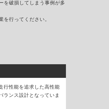
ーを破損してしまう事例が多
業を行ってください。
な走行性能を追求した高性能
バランス設計となっていま