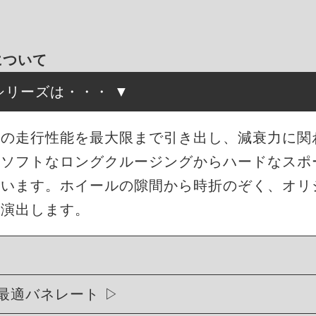
について
高調シリーズは・・・
来の走行性能を最大限まで引き出し、減衰力に関
もソフトなロングクルージングからハードなスポ
ています。ホイールの隙間から時折のぞく、オリ
を演出します。
最適バネレート