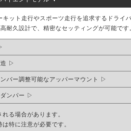
、サーキット走行やスポーツ走行を追求するドライ
・高耐久設計で、精密なセッティングが可能です
構造
ャンバー調整可能なアッパーマウント
式ダンパー
される場合があります。
時は特に注意が必要です。