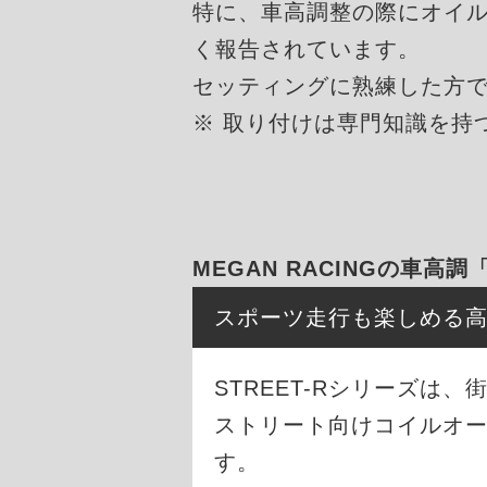
特に、車高調整の際にオイ
く報告されています。
セッティングに熟練した方
※ 取り付けは専門知識を持
MEGAN RACINGの車高調
スポーツ走行も楽しめる
STREET-Rシリーズ
ストリート向けコイルオ
す。