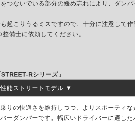
ルをつないでいる部分の緩め忘れにより、ダンパ
でも起こりうるミスですので、十分に注意して作
つ整備士に依頼してください。
「STREET-Rシリーズ」
高性能ストリートモデル
は、街乗りの快適さを維持しつつ、よりスポーティ
ーバーダンパーです。幅広いドライバーに適した