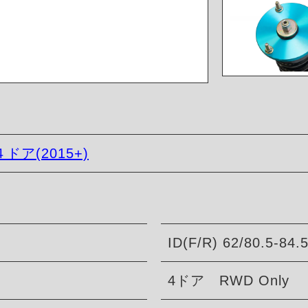
４ドア(2015+)
ID(F/R) 62/80.5-84.
4ドア RWD Only