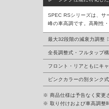
SPEC RSシリーズは
峰の車高調です。高剛性
最大32段階の減衰力調整
全長調整式・フルタップ
フロント・リアともにキ
ピンクカラーの別タンク
※ 商品仕様は予告なく変更
※ 取り付けおよび車高調整