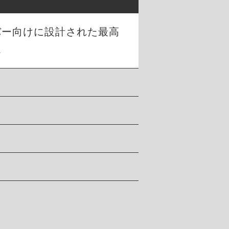
バー向けに設計された最高
。