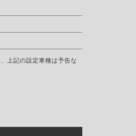
た、上記の設定車種は予告な
。