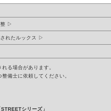
調整
練されたルックス
される場合があります。
つ整備士に依頼してください。
「STREETシリーズ」