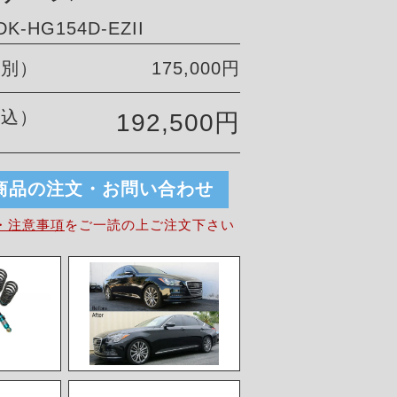
-HG154D-EZII
税別）
175,000円
税込）
192,500円
商品の注文・お問い合わせ
・注意事項
を
ご一読の上ご注文下さい