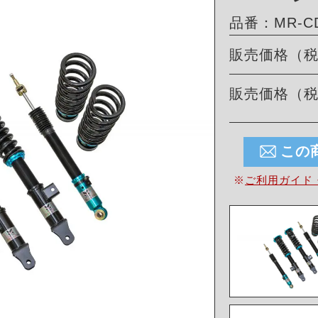
品番：MR-CDK
販売価格（
販売価格（
この
※
ご利用ガイド