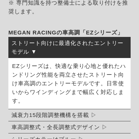
※ 専門知識を持つ整備士による取り付けを推
奨します。
MEGAN RACINGの車高調「EZシリーズ」
ストリート向けに最適化されたエントリー
モデル
EZシリーズは、快適な乗り心地と優れたハ
ンドリング性能を両立させたストリート向
け車高調のエントリーモデルです。日常使
いからワインディングまで幅広く対応しま
す。
減衰力15段階調整機構を搭載
車高調整式・全長調整式デザイン