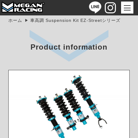
ホーム
車高調 Suspension Kit EZ-Streetシリーズ
Product information