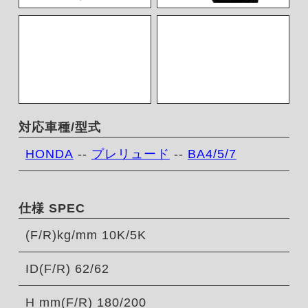
対応車種/型式
HONDA
--
プレリュード
--
BA4/5/7
仕様 SPEC
(F/R)kg/mm 10K/5K
ID(F/R) 62/62
H mm(F/R) 180/200