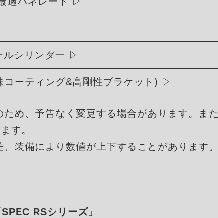
最適バネレート
リジナルシリンダー
殊コーティング&高剛性ブラケット)
のため、予告なく変更する場合があります。ま
ります。
差、装備により数値が上下することがあります
「SPEC RSシリーズ」