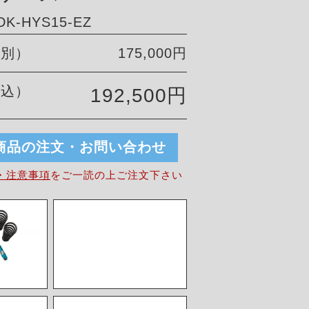
K-HYS15-EZ
税別）
175,000円
税込）
192,500円
商品の注文・お問い合わせ
・注意事項
を
ご一読の上ご注文下さい