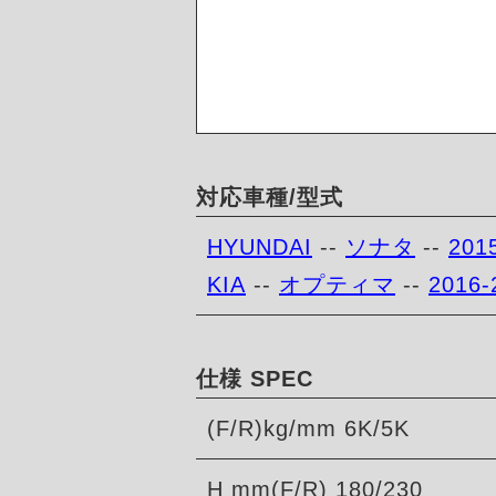
対応車種/型式
HYUNDAI
--
ソナタ
--
201
KIA
--
オプティマ
--
2016-
仕様 SPEC
(F/R)kg/mm 6K/5K
H mm(F/R) 180/230