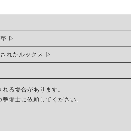
調整
練されたルックス
される場合があります。
つ整備士に依頼してください。