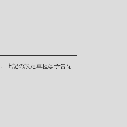
た、上記の設定車種は予告な
。