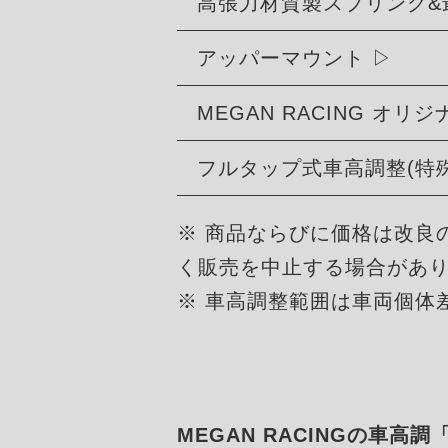
高張力材質製スプリング&
アッパーマウント
MEGAN RACING オ
フルタップ式車高調整(特
※ 商品ならびに価格は改良
く販売を中止する場合があ
※ 車高調整範囲は車両個体
MEGAN RACINGの車高調