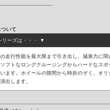
について
高調シリーズは・・・
来の走行性能を最大限まで引き出し、減衰力に関
もソフトなロングクルージングからハードなスポ
ています。ホイールの隙間から時折のぞく、オリ
を演出します。