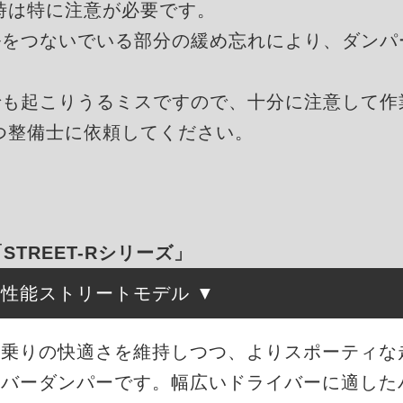
時は特に注意が必要です。
ルをつないでいる部分の緩め忘れにより、ダンパ
でも起こりうるミスですので、十分に注意して作
つ整備士に依頼してください。
「STREET-Rシリーズ」
高性能ストリートモデル
は、街乗りの快適さを維持しつつ、よりスポーティ
ーバーダンパーです。幅広いドライバーに適した