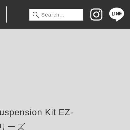
わ
pension Kit EZ-
tシリーズ