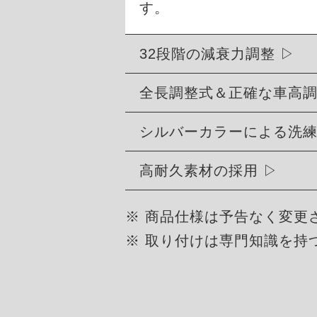
す。
32段階の減衰力調整
全長調整式＆正確な車高
シルバーカラーによる洗
高耐久素材の採用
※ 商品仕様は予告なく変更
※ 取り付けは専門知識を持