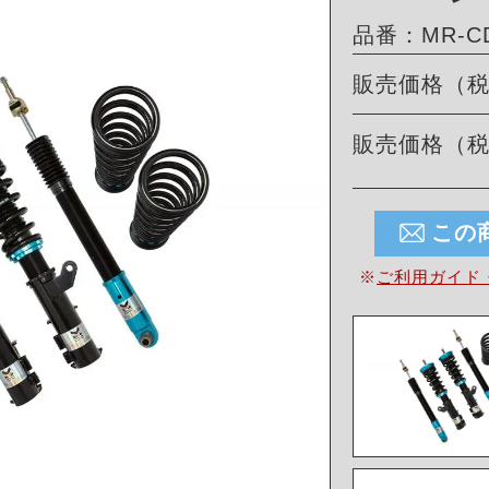
品番：MR-CD
販売価格（
販売価格（
この
※
ご利用ガイド