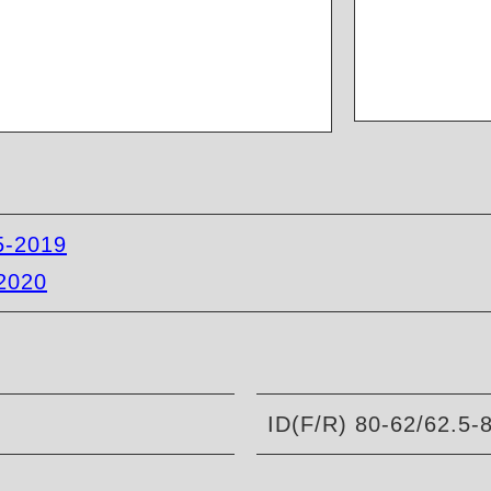
5-2019
2020
ID(F/R) 80-62/62.5-