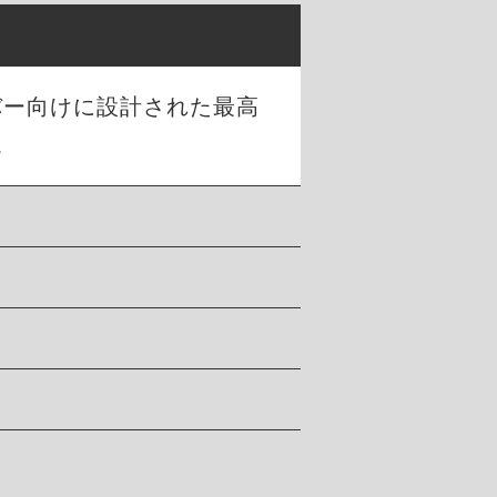
バー向けに設計された最高
。