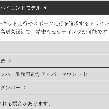
たハイエンドモデル
、サーキット走行やスポーツ走行を追求するドライ
・高耐久設計で、精密なセッティングが可能です
構造
ャンバー調整可能なアッパーマウント
式ダンパー
される場合があります。