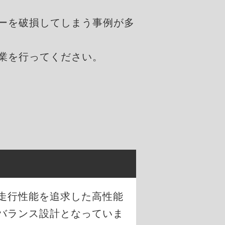
ーを破損してしまう事例が多
業を行ってください。
な走行性能を追求した高性能
バランス設計となっていま