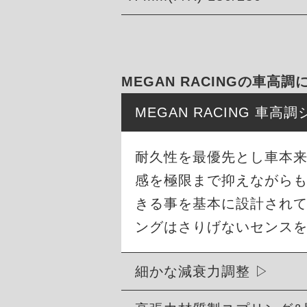
MEGAN RACINGの車高調
MEGAN RACING 車
耐久性を最優先とし車本
感を極限まで抑えながら
きる事を基本に設計され
ングはさりげないセンス
細かな減衰力調整