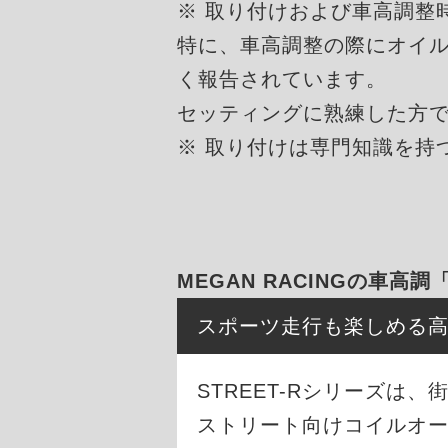
※ 取り付けおよび車高調整
特に、車高調整の際にオイ
く報告されています。
セッティングに熟練した方
※ 取り付けは専門知識を持
MEGAN RACINGの車高調
スポーツ走行も楽しめる
STREET-Rシリーズ
ストリート向けコイルオ