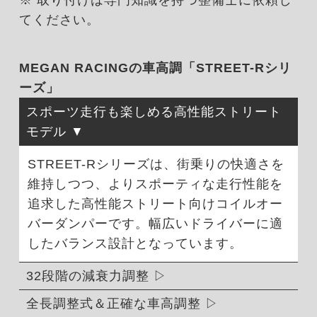
※ 取り付けは専門知識を持つ整備士に依頼し
てください。
MEGAN RACINGの車高調「STREET-Rシリ
ーズ」
スポーツ走行も楽しめる高性能ストリート
モデル
STREET-Rシリーズは、街乗りの快適さを
維持しつつ、よりスポーティな走行性能を
追求した高性能ストリート向けコイルオー
バーダンパーです。幅広いドライバーに適
したバランス設計となっています。
32段階の減衰力調整
全長調整式＆正確な車高調整