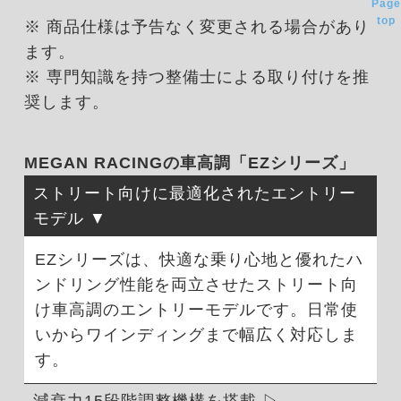
Page
top
※ 商品仕様は予告なく変更される場合があり
ます。
※ 専門知識を持つ整備士による取り付けを推
奨します。
MEGAN RACINGの車高調「EZシリーズ」
ストリート向けに最適化されたエントリー
モデル
EZシリーズは、快適な乗り心地と優れたハ
ンドリング性能を両立させたストリート向
け車高調のエントリーモデルです。日常使
いからワインディングまで幅広く対応しま
す。
減衰力15段階調整機構を搭載