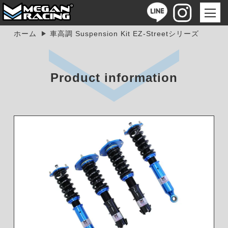
ホーム
車高調 Suspension Kit EZ-Streetシリーズ
Product information