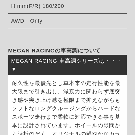
H mm(F/R) 180/200
AWD Only
MEGAN RACINGの車高調について
MEGAN RACING 車高調シリーズは・・・
耐久性を最優先とし車本来の走行性能を最
大限まで引き出し、減衰力に関わらず底突
き感や突き上げ感を極限まで抑えながらも
ソフトなロングクルージングからハードな
スポーツ走行まで柔軟に対応できる事を基
本に設計されています。ホイールの隙間か
ら時折のぞく、オリジナルの鮮やかなカラ