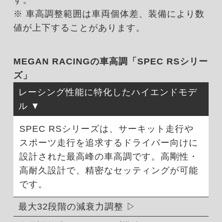
※ 車高調整範囲は車両個体差、装備により数
値が上下することがあります。
MEGAN RACINGの車高調「SPEC RSシリー
ズ」
レーシング性能に特化したハイエンドモデ
ル
SPEC RSシリーズは、サーキット走行や
スポーツ走行を追求するドライバー向けに
設計された最高峰の車高調です。高剛性・
高耐久設計で、精密なセッティングが可能
です。
最大32段階の減衰力調整