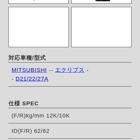
対応車種/型式
MITSUBISHI
--
エクリプス
-
-
D21/22/27A
仕様 SPEC
(F/R)kg/mm 12K/10K
ID(F/R) 62/62