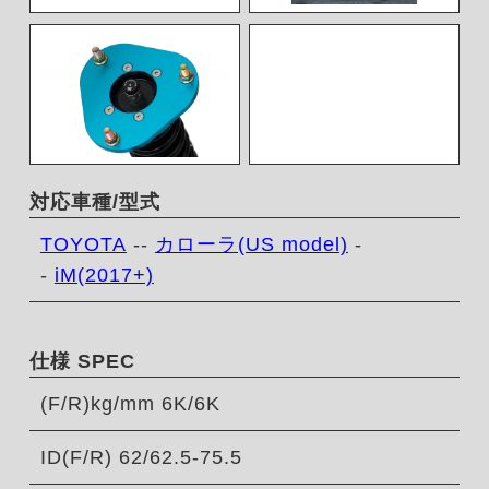
対応車種/型式
TOYOTA
--
カローラ(US model)
-
-
iM(2017+)
仕様 SPEC
(F/R)kg/mm 6K/6K
ID(F/R) 62/62.5-75.5