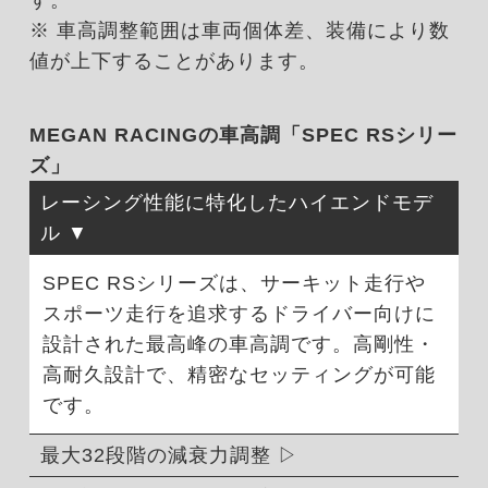
※ 車高調整範囲は車両個体差、装備により数
値が上下することがあります。
MEGAN RACINGの車高調「SPEC RSシリー
ズ」
レーシング性能に特化したハイエンドモデ
ル
SPEC RSシリーズは、サーキット走行や
スポーツ走行を追求するドライバー向けに
設計された最高峰の車高調です。高剛性・
高耐久設計で、精密なセッティングが可能
です。
最大32段階の減衰力調整