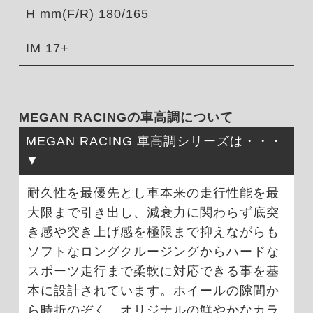
H mm(F/R) 180/165
IM 17+
MEGAN RACINGの車高調について
MEGAN RACING 車高調シリーズは・・・
耐久性を最優先とし車本来の走行性能を最
大限まで引き出し、減衰力に関わらず底突
き感や突き上げ感を極限まで抑えながらも
ソフトなロングクルージングからハードな
スポーツ走行まで柔軟に対応できる事を基
本に設計されています。ホイールの隙間か
ら時折のぞく、オリジナルの鮮やかなカラ