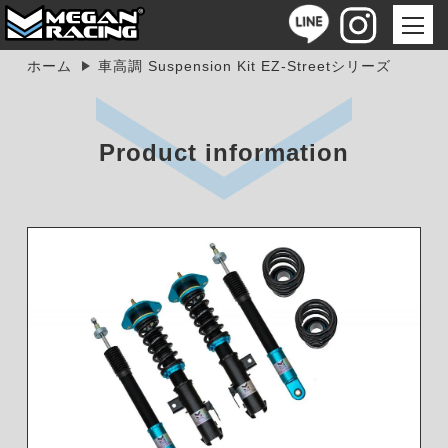
ホーム
車高調 Suspension Kit EZ-Streetシリーズ
Product information