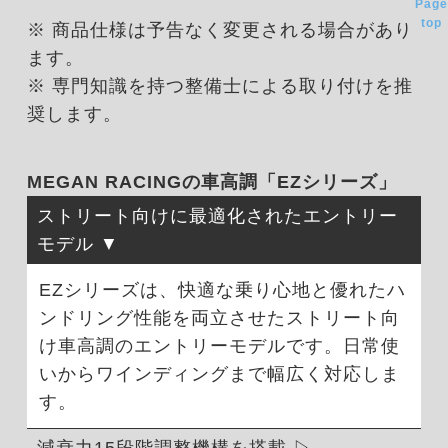
Page
top
※ 商品仕様は予告なく変更される場合があり
ます。
※ 専門知識を持つ整備士による取り付けを推
奨します。
MEGAN RACINGの車高調「EZシリーズ」
ストリート向けに最適化されたエントリー
モデル
EZシリーズは、快適な乗り心地と優れたハ
ンドリング性能を両立させたストリート向
け車高調のエントリーモデルです。日常使
いからワインディングまで幅広く対応しま
す。