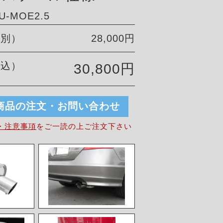
-MOE2.5
税別）
28,000円
税込）
30,800円
商品の注文・お問い合わせ
・注意事項
を
ご一読の上ご注文下さい