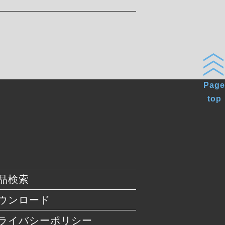
Page
top
品検索
ウンロード
ライバシーポリシー