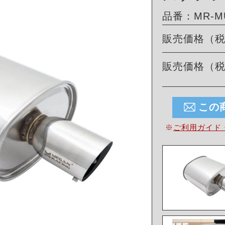
品番：MR-MU
販売価格（
販売価格（
この
※
ご利用ガイド