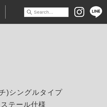
わ
インチ)シングルタイプ
レステール仕様