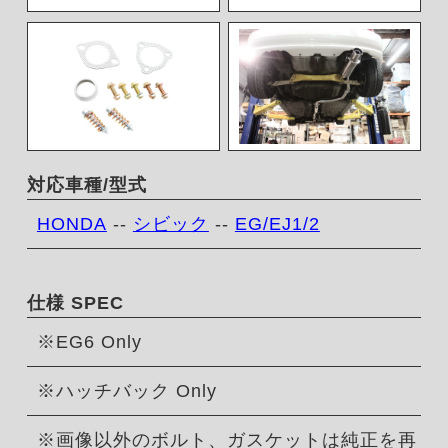
対応車種/型式
HONDA
--
シビック
--
EG/EJ1/2
仕様 SPEC
※EG6 Only
※ハッチバック Only
※画像以外のボルト、ガスケットは純正を再