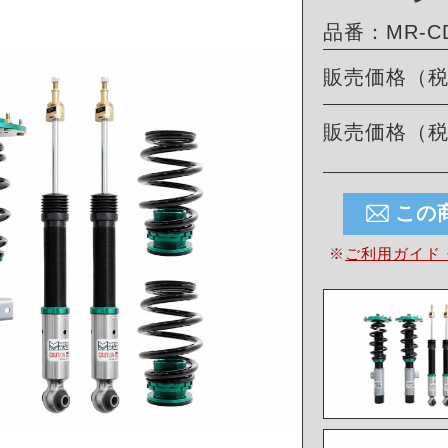
品番：MR-CD
販売価格（
販売価格（
この
※
ご利用ガイド