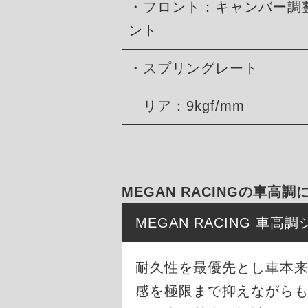
・フロント：キャンバー調
ント
・スプリングレート
リア：9kgf/mm
MEGAN RACINGの車高調
MEGAN RACING 車
耐久性を最優先とし車本
感を極限まで抑えながら