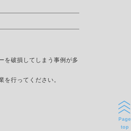
ーを破損してしまう事例が多
業を行ってください。
Page
top