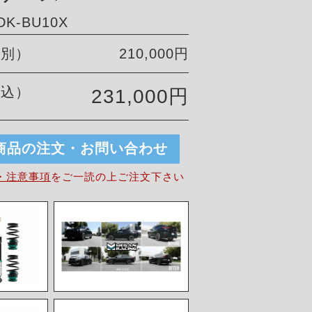
K-BU10X
税別）
210,000円
税込）
231,000円
商品の注文・お問い合わせ
・注意事項
を
ご一読の上ご注文下さい