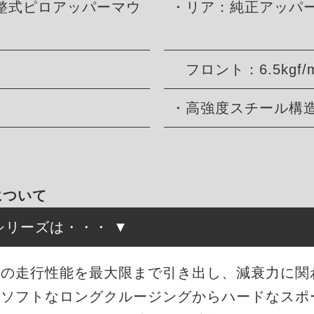
整式ピロアッパーマウ
・リア：純正アッパ
フロント：6.5kgf/
・高強度スチール構
について
高調シリーズは・・・
来の走行性能を最大限まで引き出し、減衰力に関
もソフトなロングクルージングからハードなスポ