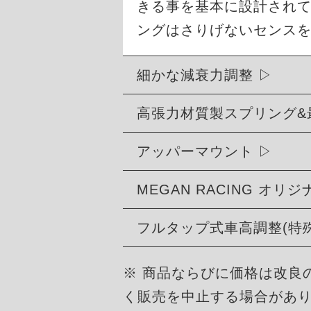
きる事を基本に設計され
ングはさりげないセンス
細かな減衰力調整
高張力材質製スプリング&
アッパーマウント
MEGAN RACING オ
フルタップ式車高調整(特
※ 商品ならびに価格は改良
く販売を中止する場合があ