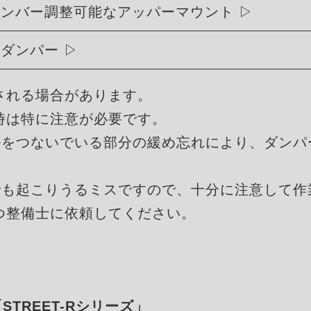
ャンバー調整可能なアッパーマウント
式ダンパー
される場合があります。
時は特に注意が必要です。
ルをつないでいる部分の緩め忘れにより、ダンパ
でも起こりうるミスですので、十分に注意して作
つ整備士に依頼してください。
「STREET-Rシリーズ」