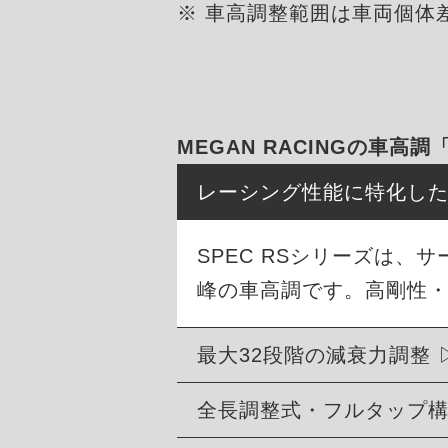
※ 車高調整範囲は車両個体
MEGAN RACINGの車高調
レーシング性能に特化し
SPEC RSシリーズは
峰の車高調です。高剛性
最大32段階の減衰力調整
全長調整式・フルタップ