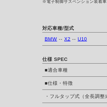
※電子制御サスペンション装着車
対応車種/型式
BMW
--
X2
--
U10
仕様 SPEC
■適合車種
■仕様・特徴
・フルタップ式（全長調整