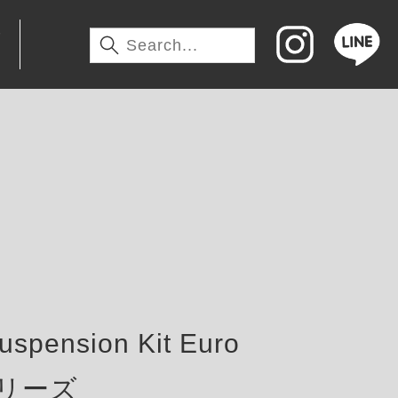
わ
pension Kit Euro
tシリーズ