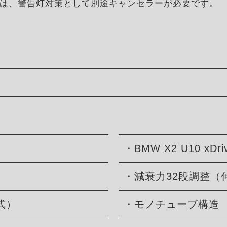
は、警告灯対策として別途キャンセラーが必要です。
・BMW X2 U10 xDr
・減衰力32段調整（
式）
・モノチューブ構造