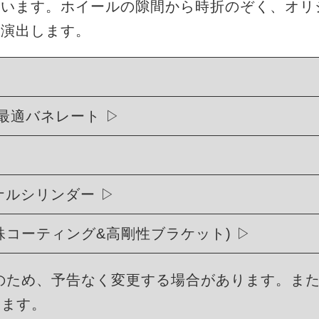
ています。ホイールの隙間から時折のぞく、オリ
を演出します。
最適バネレート
リジナルシリンダー
殊コーティング&高剛性ブラケット)
のため、予告なく変更する場合があります。ま
ります。