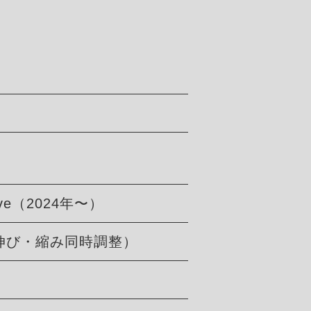
ive（2024年〜）
伸び・縮み同時調整）