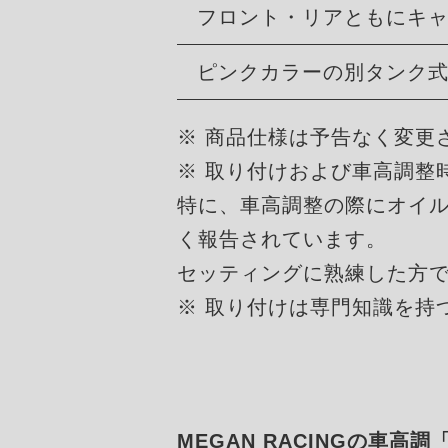
フロント・リアともにキ
ピンクカラーの別タンク
※ 商品仕様は予告なく変更
※ 取り付けおよび車高調整
特に、車高調整の際にオイ
く報告されています。
セッティングに熟練した方
※ 取り付けは専門知識を持
MEGAN RACINGの車高調