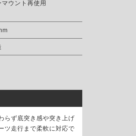
ーマウント再使用
mm
造
わらず底突き感や突き上げ
ーツ走行まで柔軟に対応で