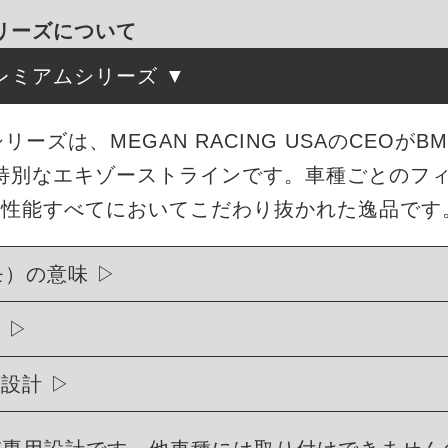
シリーズについて
レミアムシリーズ
シリーズは、MEGAN RACING USAのCEO
特別なエキゾーストラインです。車種ごとのフ
・性能すべてにおいてこだわり抜かれた逸品です
モ）の意味
げ
用設計