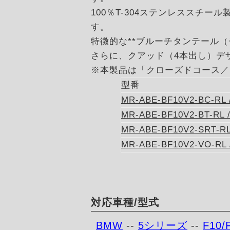
100％T-304ステンレススチ
す。
特徴的な**ブルーチタンテール
さらに、クアッド（4本出し）デ
※本製品は「クローズドコース／
型番
MR-ABE-BF10V2-BC-RL 
MR-ABE-BF10V2-BT-RL 
MR-ABE-BF10V2-SRT-RL
MR-ABE-BF10V2-VO-RL 
対応車種/型式
BMW
--
5シリーズ
--
F10/