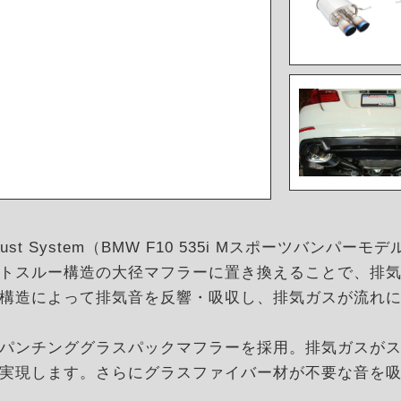
 Exhaust System（BMW F10 535i Mスポーツバ
トスルー構造の大径マフラーに置き換えることで、排
構造によって排気音を反響・吸収し、排気ガスが流れ
パンチンググラスパックマフラーを採用。排気ガスが
実現します。さらにグラスファイバー材が不要な音を