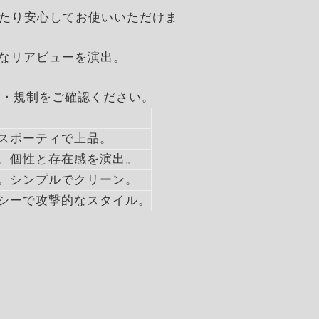
わたり安心してお使いいただけま
ーなリアビューを演出。
律・規制をご確認ください。
スポーティで上品。
。個性と存在感を演出。
。シンプルでクリーン。
シーで攻撃的なスタイル。