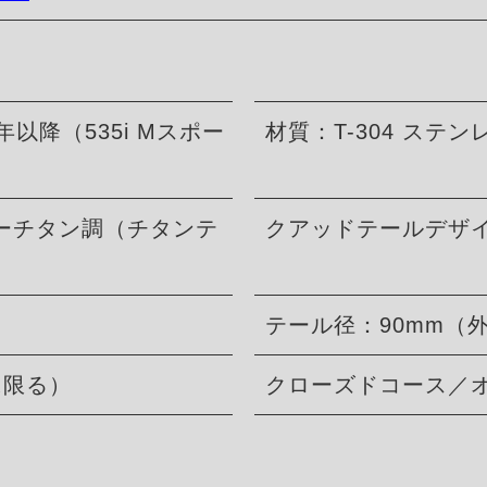
1年以降（535i Mスポー
材質：T-304 ステ
ーチタン調（チタンテ
クアッドテールデザイ
テール径：90mm（
に限る）
クローズドコース／