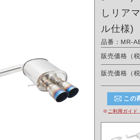
しリアマ
ル仕様)
品番：MR-ABE
販売価格（
販売価格（
この
※
ご利用ガイド