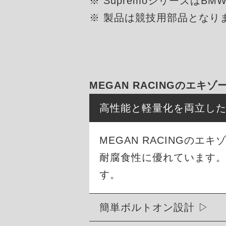
※ Supremoシリーズは
※ 製品は競技用部品となり
MEGAN RACINGのエキ
高性能と軽量化を両立し
MEGAN RACINGの
耐腐食性に優れています
す。
簡単ボルトオン設計