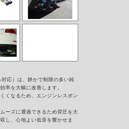
ンパーモデル対応）は、静かで制限の多い純
気効率を大幅に改善します。
にくくなるため、エンジンレスポン
スムーズに通過できるため背圧を大
吸収し、心地よい低音を響かせま