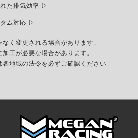
優れた排気効率
スタム対応
告なく変更される場合があります。
に加工が必要な場合があります。
は各地域の法令を必ずご確認ください。