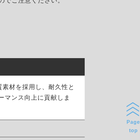
んのでご注意ください。
品質素材を採用し、耐久性と
ーマンス向上に貢献しま
Page
top