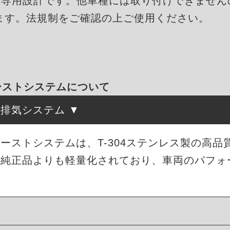
BMW専用設計です。他車種には取り付けできませ
ます。法規制をご確認の上ご使用ください。
ゾーストシステムについて
た排気システム
エキゾーストシステムは、T-304ステンレス製の高
。純正品よりも軽量化されており、車両のパフォ