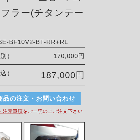
フラー(チタンテー
-BF10V2-BT-RR+RL
税別）
170,000円
税込）
187,000円
商品の注文・お問い合わせ
・注意事項
を
ご一読の上ご注文下さい