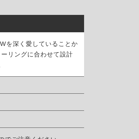
がBMWを深く愛していることか
ィーリングに合わせて設計
。