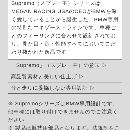
Supremo（スプレーモ）シリーズは、
MEGAN RACING USAのCEOがBMWを深
く愛していることから誕生した、BMW専用
の特別なエキゾーストラインです。車種ご
とのフィーリングに合わせて設計されてお
り、見た目・音・性能すべてにおいてこだ
わり抜かれた逸品です。
「Supremo」（スプレーモ）の意味
高品質素材と美しい仕上げ
音と走りに妥協しない専用設計
※ SupremoシリーズはBMW専用設計です。
他車種には取り付けできませんのでご注意く
ださい。
※ 製品は競技用部品となります。法規制をご