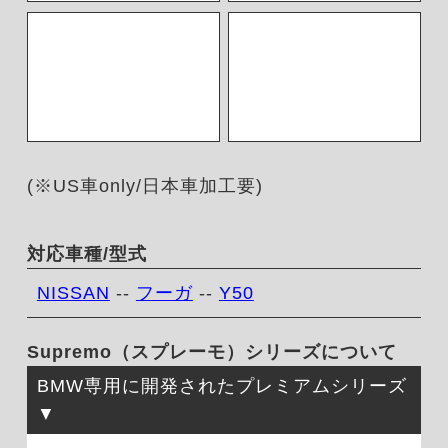
(※US車only/日本車加工要)
対応車種/型式
NISSAN
--
フーガ
--
Y50
Supremo（スプレーモ）シリーズについて
BMW専用に開発されたプレミアムシリーズ