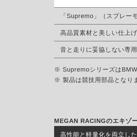
「Supremo」（スプレー
高品質素材と美しい仕上
音と走りに妥協しない専
※ Supremoシリーズは
※ 製品は競技用部品となり
MEGAN RACINGのエキ
高性能と軽量化を両立し