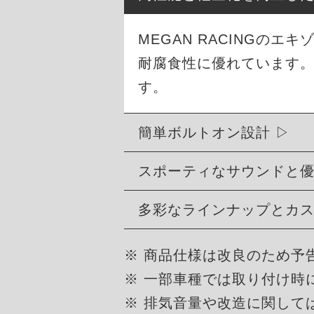
MEGAN RACINGの
耐腐食性に優れています
す。
簡単ボルトオン設計
スポーティなサウンドと
多彩なラインナップとカ
※ 商品仕様は改良のため予
※ 一部車種では取り付け時
※ 排気音量や改造に関して