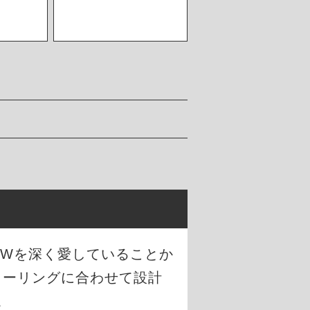
がBMWを深く愛していることか
ィーリングに合わせて設計
。