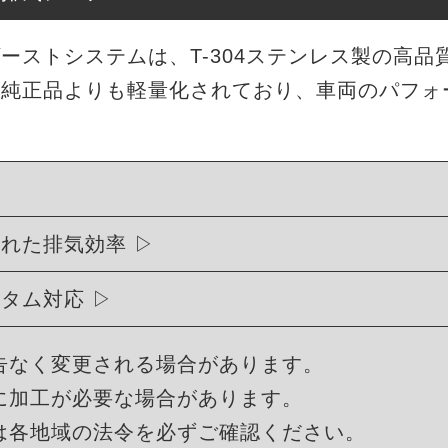
エキゾーストシステムは、T-304ステンレス製の高
。純正品よりも軽量化されており、車両のパフォ
優れた排気効率
スタム対応
告なく変更される場合があります。
に加工が必要な場合があります。
は各地域の法令を必ずご確認ください。