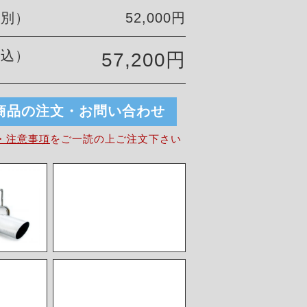
税別）
52,000円
税込）
57,200円
商品の注文・お問い合わせ
・注意事項
を
ご一読の上ご注文下さい