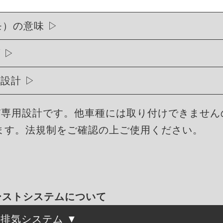
モ）の意味
げ
用設計
BMW専用設計です。他車種には取り付けできませ
ます。法規制をご確認の上ご使用ください。
ゾーストシステムについて
た排気システム