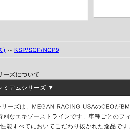
ス)
--
KSP/SCP/NCP9
シリーズについて
レミアムシリーズ
シリーズは、MEGAN RACING USAのCEO
特別なエキゾーストラインです。車種ごとのフ
・性能すべてにおいてこだわり抜かれた逸品です