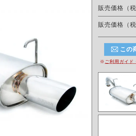
販売価格（
販売価格（
この
※
ご利用ガイド