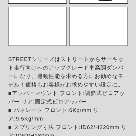
STREETシリーズはストリートからサーキッ
ト走行向けへのアップグレード車高調ダンパ
ーになり、運動性能を求める方にお勧めなモ
デル！価格もお客様がお求めやすい設定に。
■アッパーマウント フロント:調節式ピロアッ
パー リア:固定式ピロアッパー
■ バネレート フロント:6Kg/mm リ
ア:9.5Kg/mm
■ スプリング寸法 フロント:ID62/H220mm リ
ア:ID62/H180mm