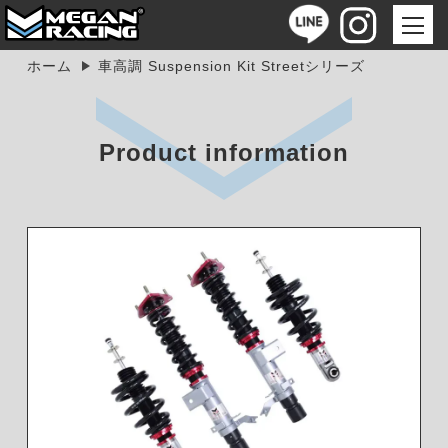
ホーム
車高調 Suspension Kit Streetシリーズ
Product information