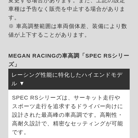
変更する場合があります。また、上記の設定
車種は予告なく販売を中止する場合がありま
す。
※ 車高調整範囲は車両個体差、装備により数
値が上下することがあります。
MEGAN RACINGの車高調「SPEC RSシリー
ズ」
レーシング性能に特化したハイエンドモデ
ル
SPEC RSシリーズは、サーキット走行や
スポーツ走行を追求するドライバー向けに
設計された最高峰の車高調です。高剛性・
高耐久設計で、精密なセッティングが可能
です。