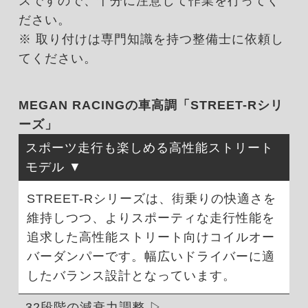
スですので、十分に注意して作業を行ってく
ださい。
※ 取り付けは専門知識を持つ整備士に依頼し
てください。
MEGAN RACINGの車高調「STREET-Rシリ
ーズ」
スポーツ走行も楽しめる高性能ストリート
モデル
STREET-Rシリーズは、街乗りの快適さを
維持しつつ、よりスポーティな走行性能を
追求した高性能ストリート向けコイルオー
バーダンパーです。幅広いドライバーに適
したバランス設計となっています。
32段階の減衰力調整