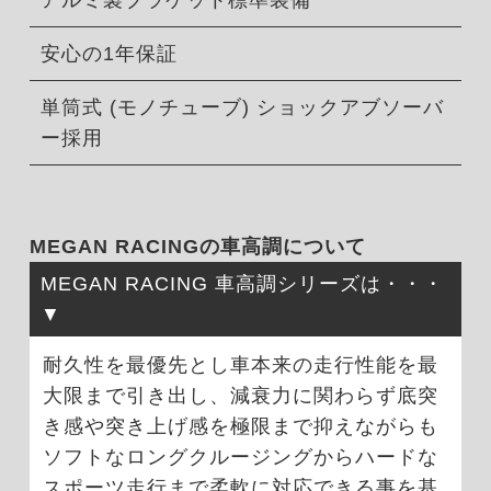
アルミ製ブラケット標準装備
安心の1年保証
単筒式 (モノチューブ) ショックアブソーバ
ー採用
MEGAN RACINGの車高調について
MEGAN RACING 車高調シリーズは・・・
耐久性を最優先とし車本来の走行性能を最
大限まで引き出し、減衰力に関わらず底突
き感や突き上げ感を極限まで抑えながらも
ソフトなロングクルージングからハードな
スポーツ走行まで柔軟に対応できる事を基