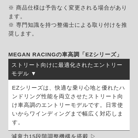
※ 商品仕様は予告なく変更される場合があり
ます。
※ 専門知識を持つ整備士による取り付けを推
奨します。
MEGAN RACINGの車高調「EZシリーズ」
ストリート向けに最適化されたエントリー
モデル
EZシリーズは、快適な乗り心地と優れたハ
ンドリング性能を両立させたストリート向
け車高調のエントリーモデルです。日常使
いからワインディングまで幅広く対応しま
す。
減衰力15段階調整機構を搭載