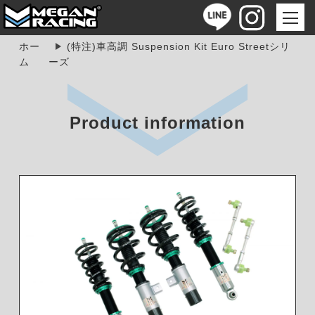
ホー
(特注)車高調 Suspension Kit Euro Streetシリ
ム
ーズ
Product information