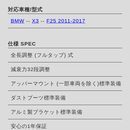
対応車種/型式
BMW
--
X3
--
F25 2011-2017
仕様 SPEC
全長調整 (フルタップ) 式
減衰力32段調整
アッパーマウント (一部車両を除く)標準装備
ダストブーツ標準装備
アルミ製ブラケット標準装備
安心の1年保証