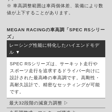
※ 車高調整範囲は車両個体差、装備により数
値が上下することがあります。
MEGAN RACINGの車高調「SPEC RSシリー
ズ」
レーシング性能に特化したハイエンドモデ
ル
SPEC RSシリーズは、サーキット走行や
スポーツ走行を追求するドライバー向けに
設計された最高峰の車高調です。高剛性・
高耐久設計で、精密なセッティングが可能
です。
最大32段階の減衰力調整