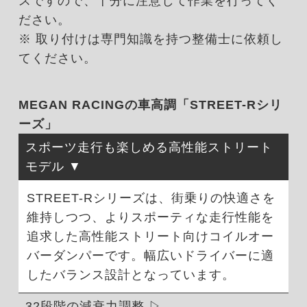
スですので、十分に注意して作業を行ってく
ださい。
※ 取り付けは専門知識を持つ整備士に依頼し
てください。
MEGAN RACINGの車高調「STREET-Rシリ
ーズ」
スポーツ走行も楽しめる高性能ストリート
モデル
STREET-Rシリーズは、街乗りの快適さを
維持しつつ、よりスポーティな走行性能を
追求した高性能ストリート向けコイルオー
バーダンパーです。幅広いドライバーに適
したバランス設計となっています。
32段階の減衰力調整