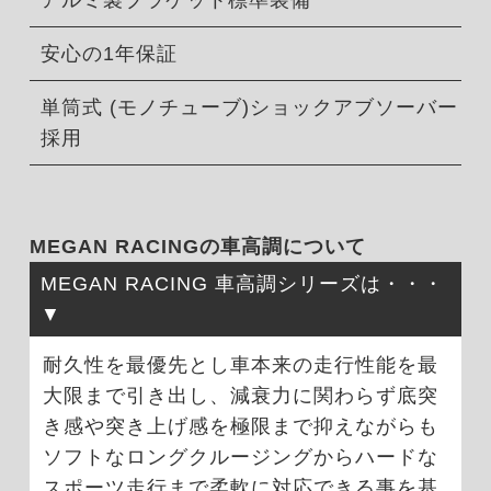
アルミ製ブラケット標準装備
安心の1年保証
単筒式 (モノチューブ)ショックアブソーバー
採用
MEGAN RACINGの車高調について
MEGAN RACING 車高調シリーズは・・・
耐久性を最優先とし車本来の走行性能を最
大限まで引き出し、減衰力に関わらず底突
き感や突き上げ感を極限まで抑えながらも
ソフトなロングクルージングからハードな
スポーツ走行まで柔軟に対応できる事を基