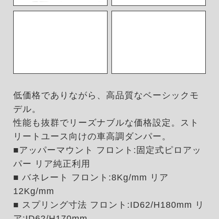
低価格でありながら、高品質なベーシックモ
デル。
性能も抜群でリーズナブルな価格設定。スト
リートユース向けの車高調ダンパー。
■アッパーマウント フロント:固定式ピロアッ
パー リア純正利用
■ バネレート フロント:8Kg/mm リア
12Kg/mm
■ スプリング寸法 フロント:ID62/H180mm リ
ア:ID62/H170mm