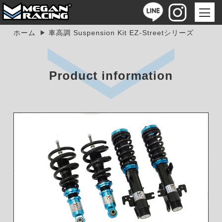
ホーム
車高調 Suspension Kit EZ-Streetシリーズ
Product information