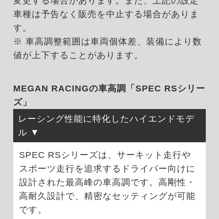
変更する場合があります。また、上記の設定
車種は予告なく販売を中止する場合がありま
す。
※ 車高調整範囲は車両個体差、装備により数
値が上下することがあります。
MEGAN RACINGの車高調「SPEC RSシリー
ズ」
レーシング性能に特化したハイエンドモデ
ル
SPEC RSシリーズは、サーキット走行や
スポーツ走行を追求するドライバー向けに
設計された最高峰の車高調です。高剛性・
高耐久設計で、精密なセッティングが可能
です。