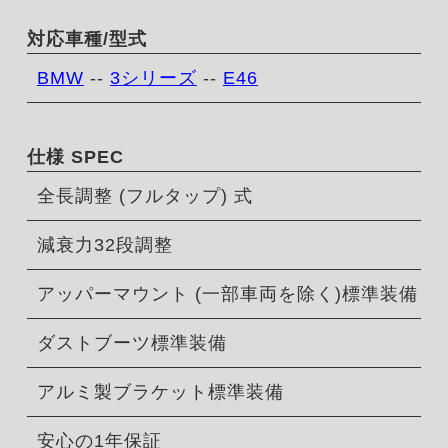
対応車種/型式
BMW
--
3シリーズ
--
E46
仕様 SPEC
全長調整 (フルタップ) 式
減衰力32段調整
アッパーマウント (一部車両を除く)標準装備
ダストブーツ標準装備
アルミ製ブラケット標準装備
安心の1年保証