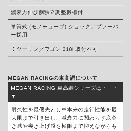
減衰力伸び側独立調整機構付
単筒式 (モノチューブ) ショックアブソーバ
ー採用
※ツーリングワゴン 318i 取付不可
MEGAN RACINGの車高調について
MEGAN RACING 車高調シリーズは・・・
耐久性を最優先とし車本来の走行性能を最
大限まで引き出し、減衰力に関わらず底突
き感や突き上げ感を極限まで抑えながらも