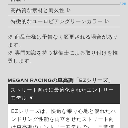
top
高品質な素材と耐久性
特徴的なユーロピアングリーンカラー
※ 商品仕様は予告なく変更される場合があり
ます。
※ 専門知識を持つ整備士による取り付けを推
奨します。
MEGAN RACINGの車高調「EZシリーズ」
ストリート向けに最適化されたエントリー
モデル
EZシリーズは、快適な乗り心地と優れたハ
ンドリング性能を両立させたストリート向
け車高調のエントリーモデルです。日常使