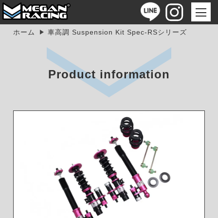
ホーム
車高調 Suspension Kit Spec-RSシリーズ
Product information