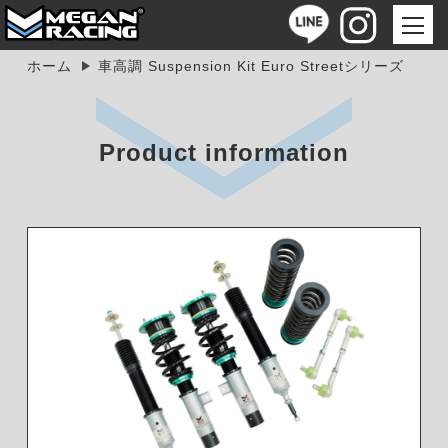
ホーム
車高調 Suspension Kit Euro Streetシリーズ
Product information