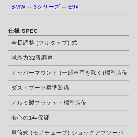
BMW
--
3シリーズ
--
E9x
仕様 SPEC
全長調整 (フルタップ) 式
減衰力32段調整
アッパーマウント (一部車両を除く)標準装備
ダストブーツ標準装備
アルミ製ブラケット標準装備
安心の1年保証
単筒式 (モノチューブ) ショックアブソーバ