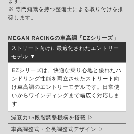
ます。
※ 専門知識を持つ整備士による取り付けを推
奨します。
MEGAN RACINGの車高調「EZシリーズ」
ストリート向けに最適化されたエントリー
モデル
EZシリーズは、快適な乗り心地と優れたハ
ンドリング性能を両立させたストリート向
け車高調のエントリーモデルです。日常使
いからワインディングまで幅広く対応しま
す。
減衰力15段階調整機構を搭載
車高調整式・全長調整式デザイン