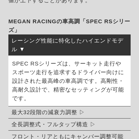
値が上下することがあります。
MEGAN RACINGの車高調「SPEC RSシリー
ズ」
レーシング性能に特化したハイエンドモデ
ル
SPEC RSシリーズは、サーキット走行や
スポーツ走行を追求するドライバー向けに
設計された最高峰の車高調です。高剛性・
高耐久設計で、精密なセッティングが可能
です。
最大32段階の減衰力調整
全長調整式・フルタップ構造
フロント・リアともにキャンバー調整可能