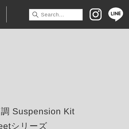
わ
 Suspension Kit
treetシリーズ