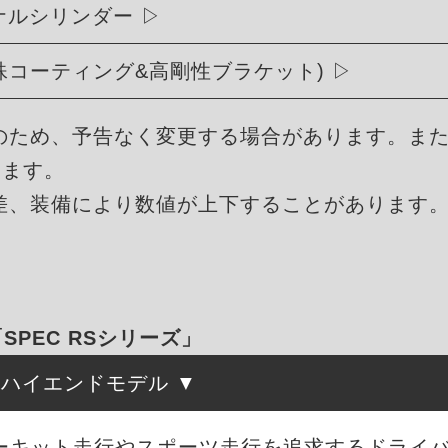
リジナルシリンダー
殊コーティング&高剛性ブラケット)
のため、予告なく変更する場合があります。ま
ります。
差、装備により数値が上下することがあります
「SPEC RSシリーズ」
たハイエンドモデル
、サーキット走行やスポーツ走行を追求するドライ