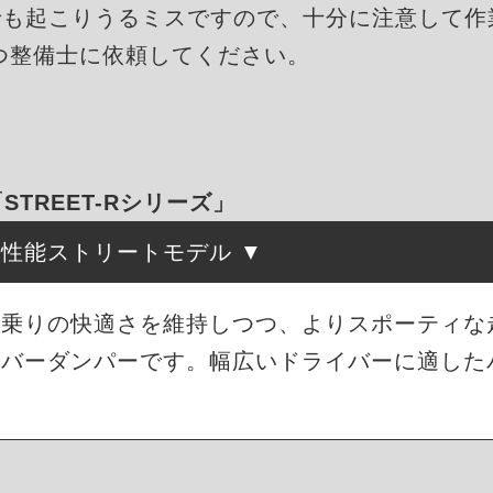
でも起こりうるミスですので、十分に注意して作
つ整備士に依頼してください。
「STREET-Rシリーズ」
高性能ストリートモデル
は、街乗りの快適さを維持しつつ、よりスポーティ
ーバーダンパーです。幅広いドライバーに適した