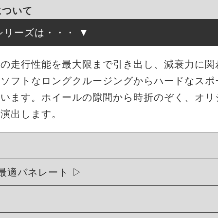
について
高調シリーズは・・・
来の走行性能を最大限まで引き出し、減衰力に関
もソフトなロングクルージングからハードなスポ
ています。ホイールの隙間から時折のぞく、オリ
を演出します。
最適バネレート