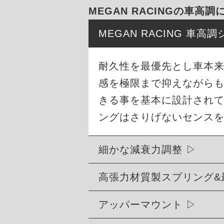
MEGAN RACINGの車高調
MEGAN RACING 車
耐久性を最優先とし車本
感を極限まで抑えながら
きる事を基本に設計され
ングはさりげないセンス
細かな減衰力調整
高張力材質製スプリング&
アッパーマウント