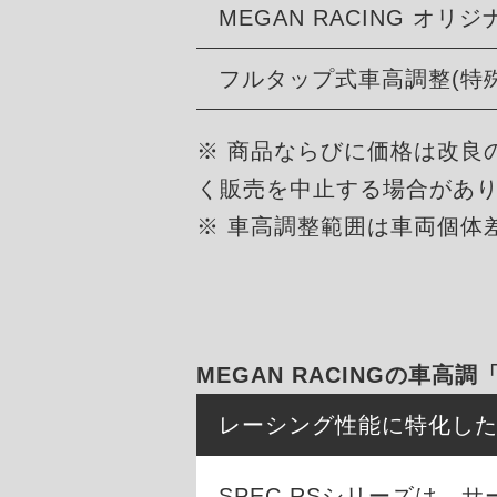
MEGAN RACING オ
フルタップ式車高調整(特
※ 商品ならびに価格は改良
く販売を中止する場合があ
※ 車高調整範囲は車両個体
MEGAN RACINGの車高調
レーシング性能に特化し
SPEC RSシリーズは