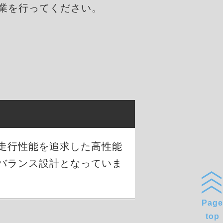
業を行ってください。
な走行性能を追求した高性能
バランス設計となっていま
Page
top