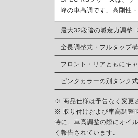
峰の車高調です。高剛性
最大32段階の減衰力調整
全長調整式・フルタップ
フロント・リアともにキ
ピンクカラーの別タンク
※ 商品仕様は予告なく変更
※ 取り付けおよび車高調整
特に、車高調整の際にオイ
く報告されています。