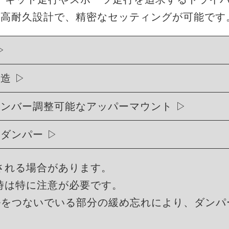
・高耐久設計で、精密なセッティングが可能です
構造
ャンバー調整可能なアッパーマウント
式ダンパー
される場合があります。
時は特に注意が必要です。
ルをつないでいる部分の緩め忘れにより、ダンパ