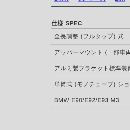
仕様 SPEC
全長調整 (フルタップ) 式
アッパーマウント (一部車
アルミ製ブラケット標準装
単筒式 (モノチューブ) 
BMW E90/E92/E93 M3