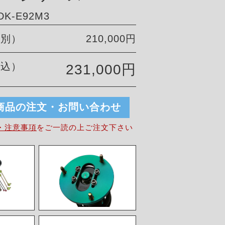
K-E92M3
税別）
210,000円
税込）
231,000円
商品の注文・お問い合わせ
・注意事項
を
ご一読の上ご注文下さい