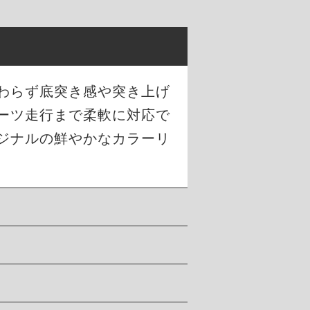
わらず底突き感や突き上げ
ーツ走行まで柔軟に対応で
ジナルの鮮やかなカラーリ