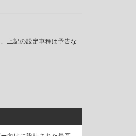
た、上記の設定車種は予告な
。
バー向けに設計された最高