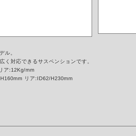
モデル。
広く対応できるサスペンションです。
ア:12Kg/mm
160mm リア:ID62/H230mm