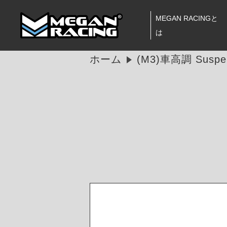
MEGAN RACINGと
は
ホーム
(M3)車高調 Suspen