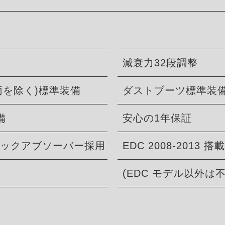
減衰力32段調整
両を除く)標準装備
ダストブーツ標準装
備
安心の1年保証
ショックアブソーバー採用
EDC 2008-2013 搭載
(EDC モデル以外は不