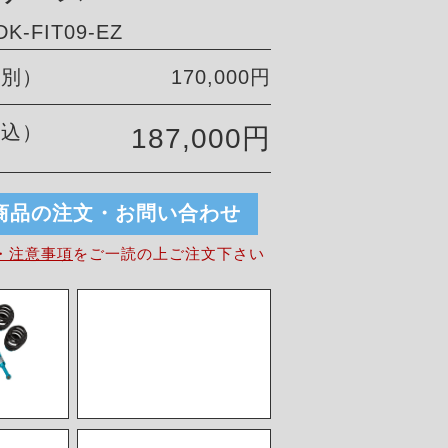
-FIT09-EZ
税別）
170,000円
税込）
187,000円
商品の注文・お問い合わせ
・注意事項
を
ご一読の上ご注文下さい