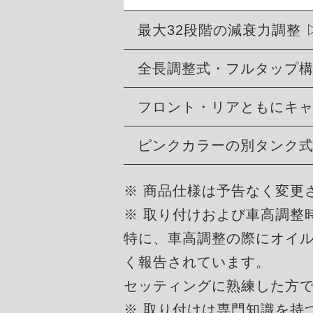
最大32段階の減衰力調整
全長調整式・フルタップ
フロント・リアともにキ
ピンクカラーの別タンク
※ 商品仕様は予告なく変更
※ 取り付けおよび車高調整
特に、車高調整の際にオイ
く報告されています。
セッティングに熟練した方
※ 取り付けは専門知識を持