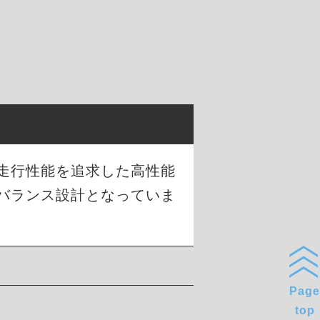
な走行性能を追求した高性能
バランス設計となっていま
Page
top