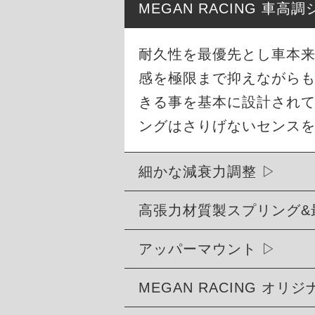
MEGAN RACING 車
耐久性を最優先とし車本
感を極限まで抑えながら
きる事を基本に設計され
ングはさりげないセンス
細かな減衰力調整
高張力材質製スプリング&
アッパーマウント
MEGAN RACING オ