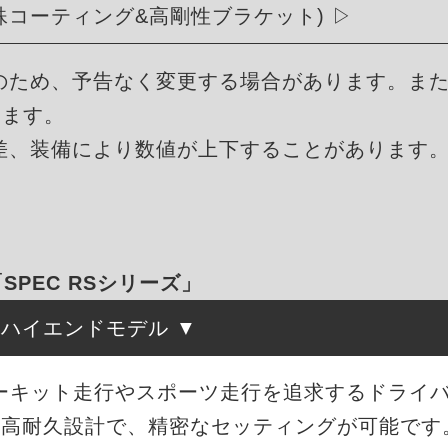
殊コーティング&高剛性ブラケット)
のため、予告なく変更する場合があります。ま
ります。
差、装備により数値が上下することがあります
「SPEC RSシリーズ」
たハイエンドモデル
、サーキット走行やスポーツ走行を追求するドライ
・高耐久設計で、精密なセッティングが可能です