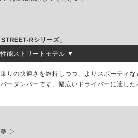
「STREET-Rシリーズ」
高性能ストリートモデル
は、街乗りの快適さを維持しつつ、よりスポーティ
ーバーダンパーです。幅広いドライバーに適した
調整