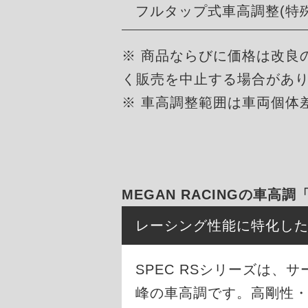
フルタップ式車高調整(特
※ 商品ならびに価格は改良
く販売を中止する場合があ
※ 車高調整範囲は車両個体
MEGAN RACINGの車高調
レーシング性能に特化し
SPEC RSシリーズは
峰の車高調です。高剛性