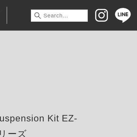
わ
pension Kit EZ-
tシリーズ