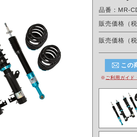
品番：MR-CDK
販売価格（
販売価格（
この
※
ご利用ガイド