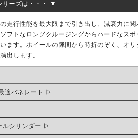
高調シリーズは・・・
来の走行性能を最大限まで引き出し、減衰力に関
もソフトなロングクルージングからハードなスポ
ています。ホイールの隙間から時折のぞく、オリ
を演出します。
最適バネレート
リジナルシリンダー