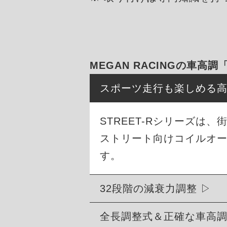
MEGAN RACINGの車高調
スポーツ走行も楽しめる
STREET-Rシリーズ
ストリート向けコイルオ
す。
32段階の減衰力調整
全長調整式＆正確な車高