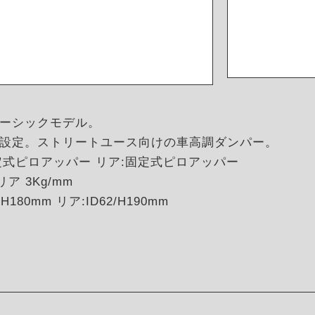
ーシックモデル。
設定。ストリートユース向けの車高調ダンパー。
定式ピロアッパー リア:固定式ピロアッパー
リア 3Kg/mm
180mm リア:ID62/H190mm