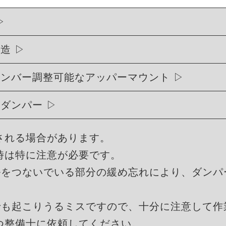
構造
ャンバー調整可能なアッパーマウント
式ダンパー
される場合があります。
時は特に注意が必要です。
ルをつないでいる部分の緩め忘れにより、ダンパ
でも起こりうるミスですので、十分に注意して作
つ整備士に依頼してください。