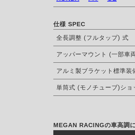
仕様 SPEC
全長調整 (フルタップ) 式
アッパーマウント (一部車
アルミ製ブラケット標準装
単筒式 (モノチューブ)シ
MEGAN RACINGの車高調