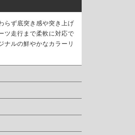
わらず底突き感や突き上げ
ーツ走行まで柔軟に対応で
ジナルの鮮やかなカラーリ