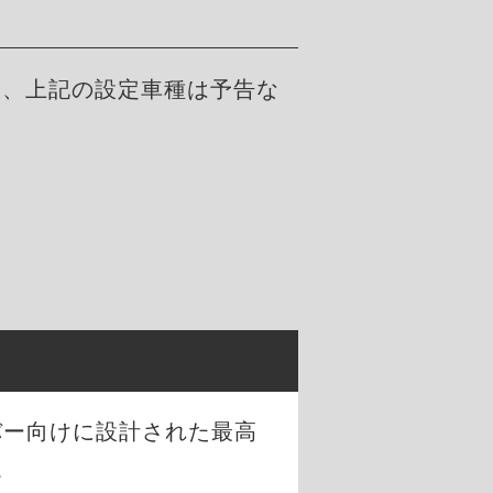
た、上記の設定車種は予告な
。
バー向けに設計された最高
。