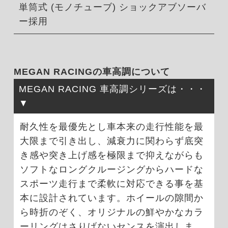
単筒式 (モノチューブ) ショックアブソーバ
ー採用
MEGAN RACINGの車高調について
MEGAN RACING 車高調シリーズは・・・
耐久性を最優先とし車本来の走行性能を最
大限まで引き出し、減衰力に関わらず底突
き感や突き上げ感を極限まで抑えながらも
ソフトなロングクルージングからハードな
スポーツ走行まで柔軟に対応できる事を基
本に設計されています。ホイールの隙間か
ら時折のぞく、オリジナルの鮮やかなカラ
ーリングはさりげないセンスを演出しま