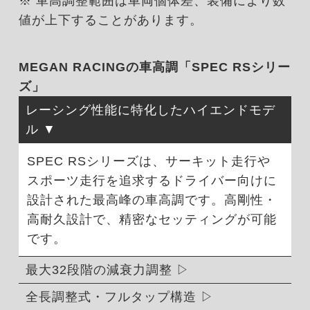
※ 車高調整範囲は車両個体差、装備により数
値が上下することがあります。
MEGAN RACINGの車高調「SPEC RSシリー
ズ」
レーシング性能に特化したハイエンドモデ
ル
SPEC RSシリーズは、サーキット走行や
スポーツ走行を追求するドライバー向けに
設計された最高峰の車高調です。高剛性・
高耐久設計で、精密なセッティングが可能
です。
最大32段階の減衰力調整
全長調整式・フルタップ構造