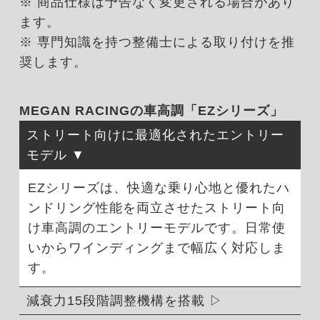
※ 商品仕様は予告なく変更される場合があり
ます。
※ 専門知識を持つ整備士による取り付けを推
奨します。
MEGAN RACINGの車高調「EZシリーズ」
ストリート向けに最適化されたエントリー
モデル
EZシリーズは、快適な乗り心地と優れたハ
ンドリング性能を両立させたストリート向
け車高調のエントリーモデルです。日常使
いからワインディングまで幅広く対応しま
す。
減衰力15段階調整機構を搭載