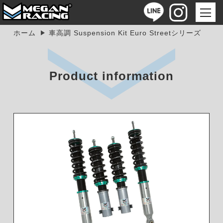
ホーム
車高調 Suspension Kit Euro Streetシリーズ
Product information