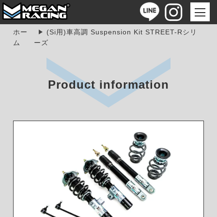
ホー
(Si用)車高調 Suspension Kit STREET-Rシリ
ム
ーズ
Product information