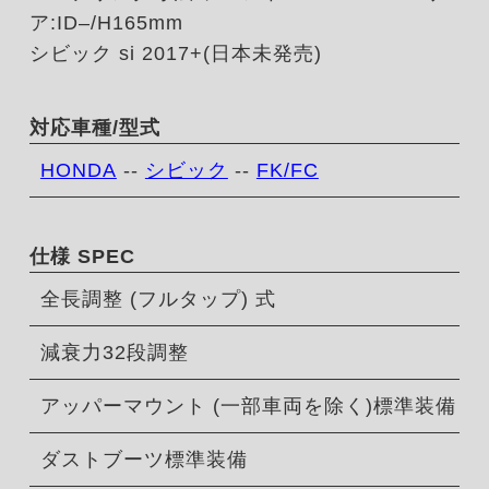
ア:ID–/H165mm
シビック si 2017+(日本未発売)
対応車種/型式
HONDA
--
シビック
--
FK/FC
仕様 SPEC
全長調整 (フルタップ) 式
減衰力32段調整
アッパーマウント (一部車両を除く)標準装備
ダストブーツ標準装備