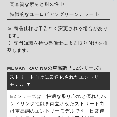
高品質な素材と耐久性
特徴的なユーロピアングリーンカラー
※ 商品仕様は予告なく変更される場合があり
ます。
※ 専門知識を持つ整備士による取り付けを推
奨します。
MEGAN RACINGの車高調「EZシリーズ」
ストリート向けに最適化されたエントリー
モデル
EZシリーズは、快適な乗り心地と優れたハ
ンドリング性能を両立させたストリート向
け車高調のエントリーモデルです。日常使