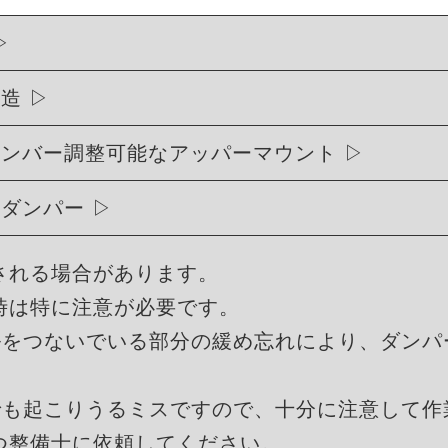
構造
ャンバー調整可能なアッパーマウント
式ダンパー
される場合があります。
時は特に注意が必要です。
ルをつないでいる部分の緩め忘れにより、ダンパ
でも起こりうるミスですので、十分に注意して作
つ整備士に依頼してください。