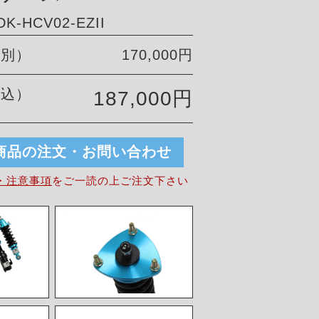
-HCV02-EZII
税別）
170,000円
税込）
187,000円
商品の注文・お問い合わせ
・注意事項
を
ご一読の上ご注文下さい