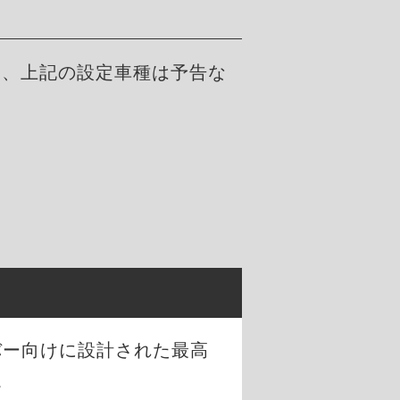
た、上記の設定車種は予告な
。
バー向けに設計された最高
。