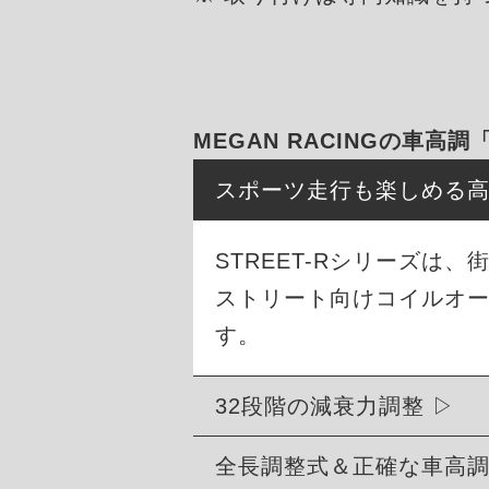
MEGAN RACINGの車高調
スポーツ走行も楽しめる
STREET-Rシリーズ
ストリート向けコイルオ
す。
32段階の減衰力調整
全長調整式＆正確な車高