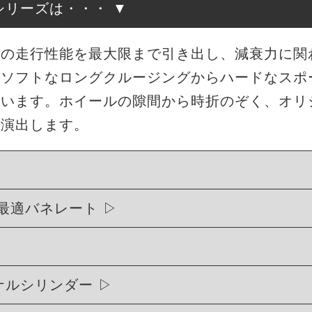
高調シリーズは・・・
来の走行性能を最大限まで引き出し、減衰力に関
もソフトなロングクルージングからハードなスポ
ています。ホイールの隙間から時折のぞく、オリ
を演出します。
最適バネレート
リジナルシリンダー