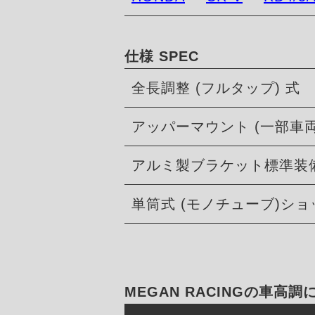
仕様 SPEC
全長調整 (フルタップ) 式
アッパーマウント (一部車
アルミ製ブラケット標準装
単筒式 (モノチューブ)シ
MEGAN RACINGの車高調