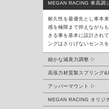
MEGAN RACING 車
耐久性を最優先とし車本
感を極限まで抑えながら
きる事を基本に設計され
ングはさりげないセンス
細かな減衰力調整
高張力材質製スプリング&
アッパーマウント
MEGAN RACING オ