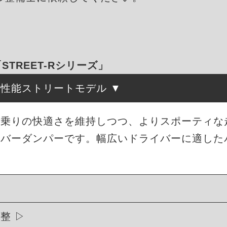
「STREET-Rシリーズ」
高性能ストリートモデル
は、街乗りの快適さを維持しつつ、よりスポーティ
ーバーダンパーです。幅広いドライバーに適した
調整