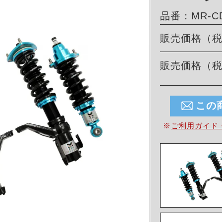
品番：MR-CDK
販売価格（
販売価格（
この
※
ご利用ガイド