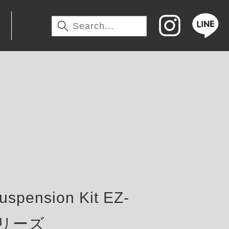
わ
pension Kit EZ-
tシリーズ