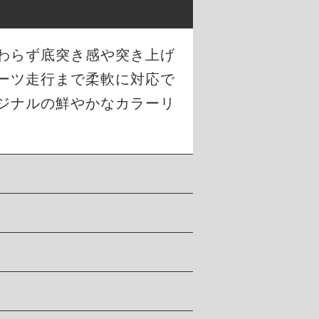
わらず底突き感や突き上げ
ーツ走行まで柔軟に対応で
ジナルの鮮やかなカラーリ