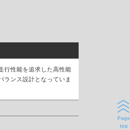
な走行性能を追求した高性能
バランス設計となっていま
Page
top