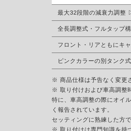
最大32段階の減衰力調整
全長調整式・フルタップ
フロント・リアともにキ
ピンクカラーの別タンク
※ 商品仕様は予告なく変更
※ 取り付けおよび車高調整
特に、車高調整の際にオイ
く報告されています。
セッティングに熟練した方
※ 取り付けは専門知識を持