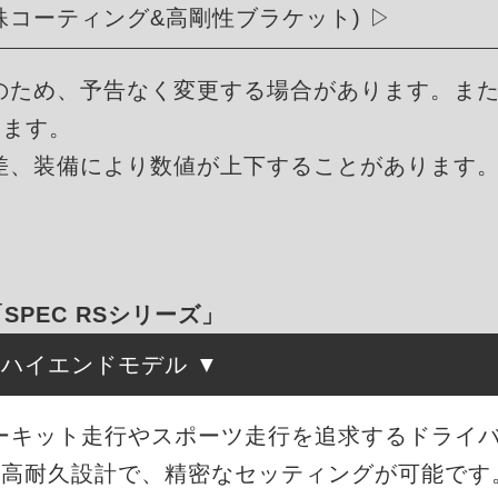
殊コーティング&高剛性ブラケット)
のため、予告なく変更する場合があります。ま
ります。
差、装備により数値が上下することがあります
「SPEC RSシリーズ」
たハイエンドモデル
、サーキット走行やスポーツ走行を追求するドライ
・高耐久設計で、精密なセッティングが可能です