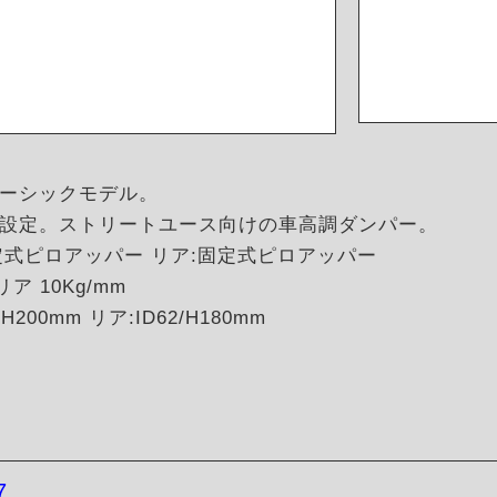
ーシックモデル。
設定。ストリートユース向けの車高調ダンパー。
定式ピロアッパー リア:固定式ピロアッパー
ア 10Kg/mm
200mm リア:ID62/H180mm
7