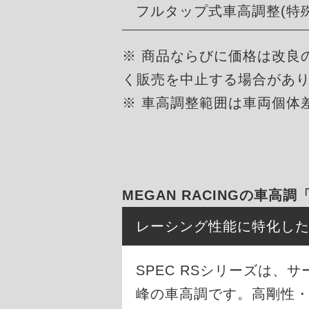
フルタップ式車高調整(特
※ 商品ならびに価格は改良
く販売を中止する場合があ
※ 車高調整範囲は車両個体
MEGAN RACINGの車高調
レーシング性能に特化し
SPEC RSシリーズは
峰の車高調です。高剛性