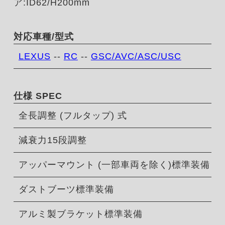
ア:ID62/H200mm
対応車種/型式
LEXUS
--
RC
--
GSC/AVC/ASC/USC
仕様 SPEC
全長調整 (フルタップ) 式
減衰力15段調整
アッパーマウント (一部車両を除く)標準装備
ダストブーツ標準装備
アルミ製ブラケット標準装備