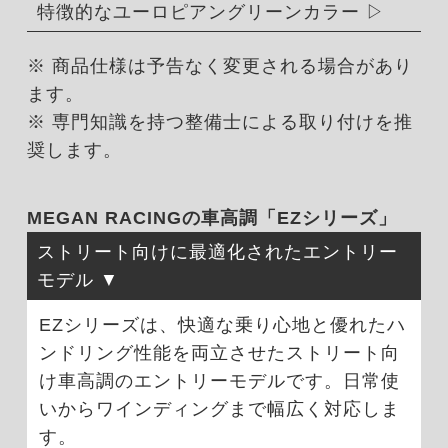
特徴的なユーロピアングリーンカラー
※ 商品仕様は予告なく変更される場合があり
ます。
※ 専門知識を持つ整備士による取り付けを推
奨します。
MEGAN RACINGの車高調「EZシリーズ」
ストリート向けに最適化されたエントリー
モデル
EZシリーズは、快適な乗り心地と優れたハ
ンドリング性能を両立させたストリート向
け車高調のエントリーモデルです。日常使
いからワインディングまで幅広く対応しま
す。