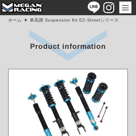
ホーム
車高調 Suspension Kit EZ-Streetシリーズ
Product information