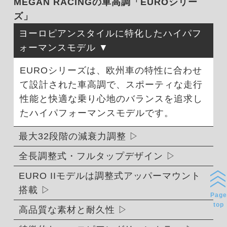
MEGAN RACINGの車高調「EUROシリー
ズ」
ヨーロピアンスタイルに特化したハイパフ
ォーマンスモデル
EUROシリーズは、欧州車の特性に合わせ
て設計された車高調で、スポーティな走行
性能と快適な乗り心地のバランスを追求し
たハイパフォーマンスモデルです。
最大32段階の減衰力調整
全長調整式・フルタップデザイン
EURO IIモデルは調整式アッパーマウント
搭載
Page
top
高品質な素材と耐久性