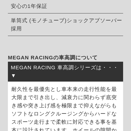
安心の1年保証
単筒式 (モノチューブ)ショックアブソーバー
採用
MEGAN RACINGの車高調について
MEGAN RACING 車高調シリーズは・・・
耐久性を最優先とし車本来の走行性能を最
大限まで引き出し、減衰力に関わらず底突
き感や突き上げ感を極限まで抑えながらも
ソフトなロングクルージングからハードな
スポーツ走行まで柔軟に対応できる事を基
本に設計されています。ホイールの隙間か