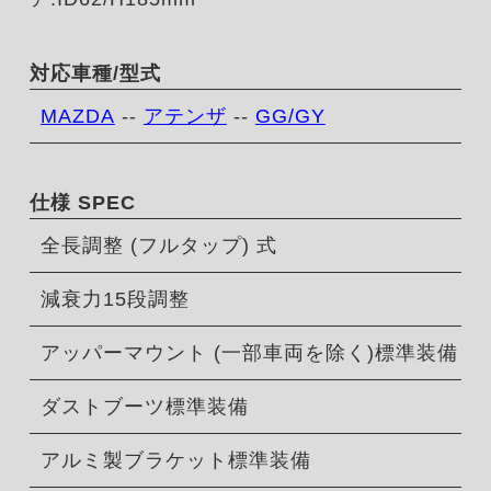
対応車種/型式
MAZDA
--
アテンザ
--
GG/GY
仕様 SPEC
全長調整 (フルタップ) 式
減衰力15段調整
アッパーマウント (一部車両を除く)標準装備
ダストブーツ標準装備
アルミ製ブラケット標準装備