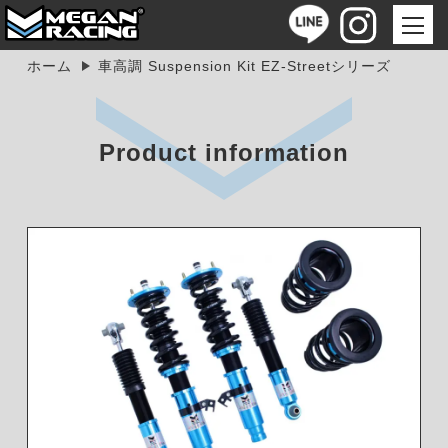
ホーム
車高調 Suspension Kit EZ-Streetシリーズ
Product information