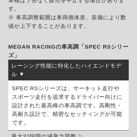
車種は予告なく販売を中止する場合がありま
す。
※ 車高調整範囲は車両個体差、装備により数
値が上下することがあります。
MEGAN RACINGの車高調「SPEC RSシリー
ズ」
レーシング性能に特化したハイエンドモデ
ル
SPEC RSシリーズは、サーキット走行や
スポーツ走行を追求するドライバー向けに
設計された最高峰の車高調です。高剛性・
高耐久設計で、精密なセッティングが可能
です。
最大32段階の減衰力調整