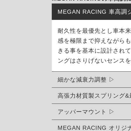
MEGAN RACING 車
耐久性を最優先とし車本
感を極限まで抑えながら
きる事を基本に設計され
ングはさりげないセンス
細かな減衰力調整
高張力材質製スプリング&
アッパーマウント
MEGAN RACING オ