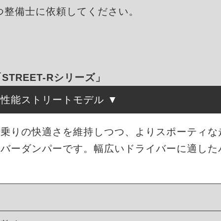
つ整備士に依頼してください。
「STREET-Rシリーズ」
高性能ストリートモデル
は、街乗りの快適さを維持しつつ、よりスポーティ
ーバーダンパーです。幅広いドライバーに適した