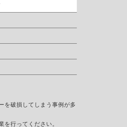
。
ーを破損してしまう事例が多
業を行ってください。