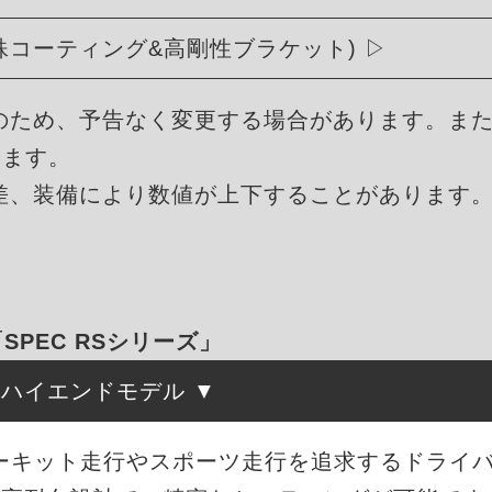
殊コーティング&高剛性ブラケット)
のため、予告なく変更する場合があります。ま
ります。
差、装備により数値が上下することがあります
「SPEC RSシリーズ」
たハイエンドモデル
、サーキット走行やスポーツ走行を追求するドライ