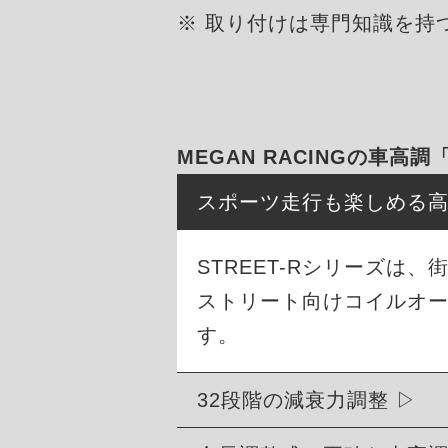
※ 取り付けは専門知識を持
MEGAN RACINGの車高調
スポーツ走行も楽しめる
STREET-Rシリーズ
ストリート向けコイルオ
す。
32段階の減衰力調整