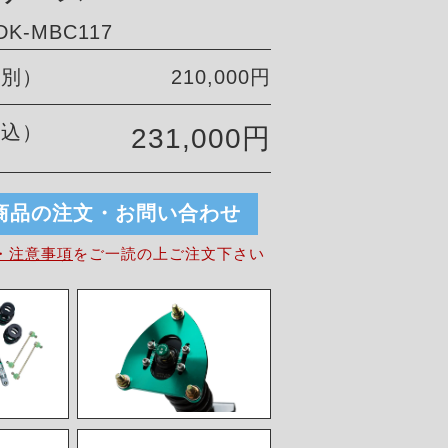
K-MBC117
税別）
210,000円
税込）
231,000円
商品の注文・お問い合わせ
・注意事項
を
ご一読の上ご注文下さい