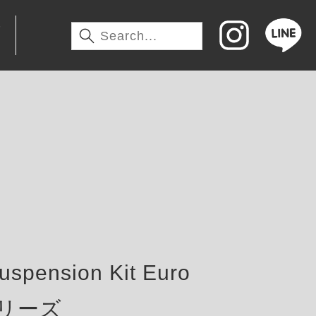
わ
pension Kit Euro
tシリーズ