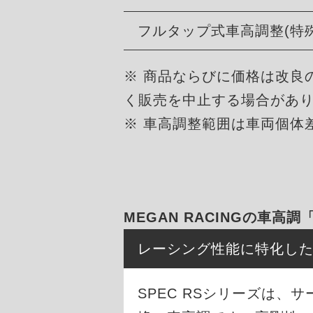
フルタップ式車高調整(特
※ 商品ならびに価格は改良
く販売を中止する場合があ
※ 車高調整範囲は車両個体
MEGAN RACINGの車高調
レーシング性能に特化し
SPEC RSシリーズは