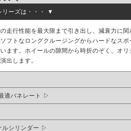
高調シリーズは・・・
来の走行性能を最大限まで引き出し、減衰力に関
もソフトなロングクルージングからハードなスポ
ています。ホイールの隙間から時折のぞく、オリ
を演出します。
最適バネレート
リジナルシリンダー