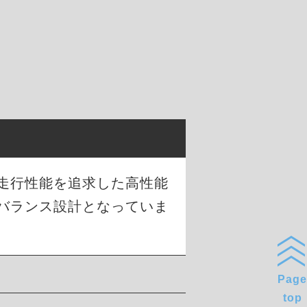
な走行性能を追求した高性能
バランス設計となっていま
Page
top