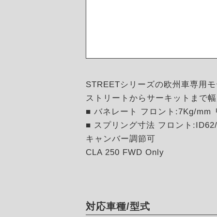
STREETシリーズの欧州車専用
ストリートからサーキットまで幅
■ バネレート フロント:7Kg/mm 
■ スプリング寸法 フロント:ID62/H
キャンバー調節可
CLA 250 FWD Only
対応車種/型式