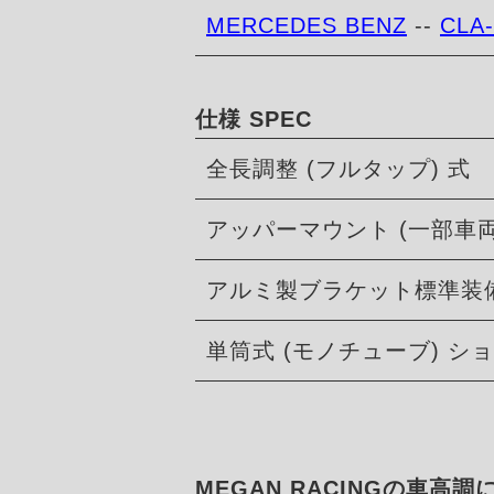
MERCEDES BENZ
--
CLA-
仕様 SPEC
全長調整 (フルタップ) 式
アッパーマウント (一部車
アルミ製ブラケット標準装
単筒式 (モノチューブ) 
MEGAN RACINGの車高調