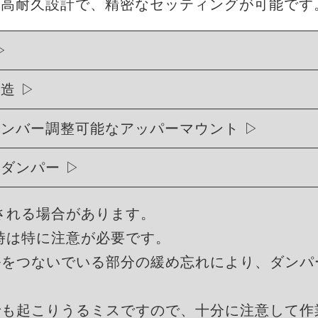
・高耐久設計で、精密なセッティングが可能です
構造
ャンバー調整可能なアッパーマウント
式ダンパー
される場合があります。
時は特に注意が必要です。
ルをつないでいる部分の緩め忘れにより、ダンパ
でも起こりうるミスですので、十分に注意して作