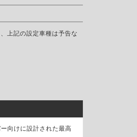
た、上記の設定車種は予告な
。
バー向けに設計された最高