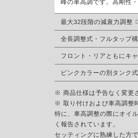
峰の車高調です。高剛性
最大32段階の減衰力調整
全長調整式・フルタップ
フロント・リアともにキ
ピンクカラーの別タンク
※ 商品仕様は予告なく変更
※ 取り付けおよび車高調整
特に、車高調整の際にオイ
く報告されています。
セッティングに熟練した方