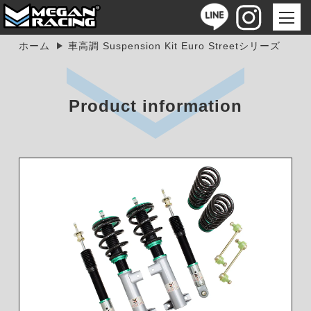
ホーム
車高調 Suspension Kit Euro Streetシリーズ
Product information