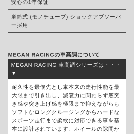
安心の1年保証
単筒式 (モノチューブ) ショックアブソーバ
ー採用
MEGAN RACINGの車高調について
MEGAN RACING 車高調シリーズは・・・
耐久性を最優先とし車本来の走行性能を最
大限まで引き出し、減衰力に関わらず底突
き感や突き上げ感を極限まで抑えながらも
ソフトなロングクルージングからハードな
スポーツ走行まで柔軟に対応できる事を基
本に設計されています。ホイールの隙間か