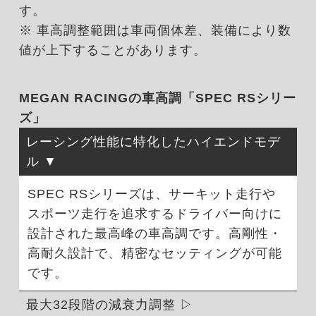
す。
※ 車高調整範囲は車両個体差、装備により数
値が上下することがあります。
MEGAN RACINGの車高調「SPEC RSシリー
ズ」
レーシング性能に特化したハイエンドモデ
ル
SPEC RSシリーズは、サーキット走行や
スポーツ走行を追求するドライバー向けに
設計された最高峰の車高調です。高剛性・
高耐久設計で、精密なセッティングが可能
です。
最大32段階の減衰力調整