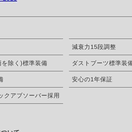
減衰力15段調整
両を除く)標準装備
ダストブーツ標準装
備
安心の1年保証
ョックアブソーバー採用