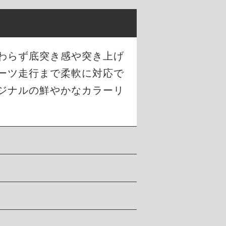
わらず底突き感や突き上げ
ーツ走行まで柔軟に対応で
ジナルの鮮やかなカラーリ