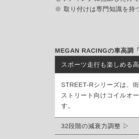
※ 取り付けは専門知識を持
MEGAN RACINGの車高調
スポーツ走行も楽しめる
STREET-Rシリーズ
ストリート向けコイルオ
す。
32段階の減衰力調整