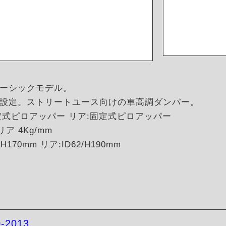
ーシックモデル。
設定。ストリートユース向けの車高調ダンパー。
定式ピロアッパー リア:固定式ピロアッパー
リア 4Kg/mm
170mm リア:ID62/H190mm
0-2013