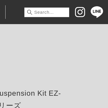
わ
pension Kit EZ-
tシリーズ