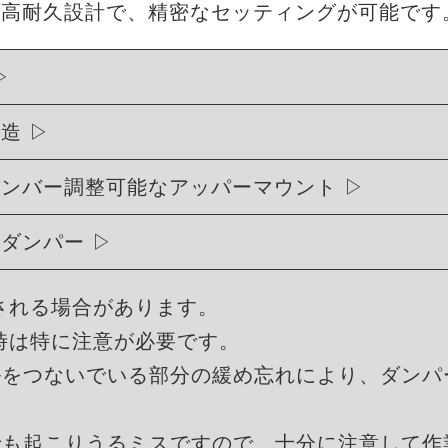
・高耐久設計で、精密なセッティングが可能です
構造
ャンバー調整可能なアッパーマウント
式ダンパー
される場合があります。
時は特に注意が必要です。
ルをつないでいる部分の緩め忘れにより、ダンパ
でも起こりうるミスですので、十分に注意して作