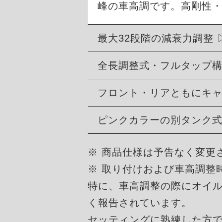
峰の車高調です。高剛性
最大32段階の減衰力調整
全長調整式・フルタップ
フロント・リアともにキ
ピンクカラーの別タンク
※ 商品仕様は予告なく変更
※ 取り付けおよび車高調整
特に、車高調整の際にオイ
く報告されています。
セッティングに熟練した方