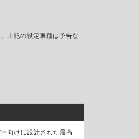
た、上記の設定車種は予告な
。
バー向けに設計された最高