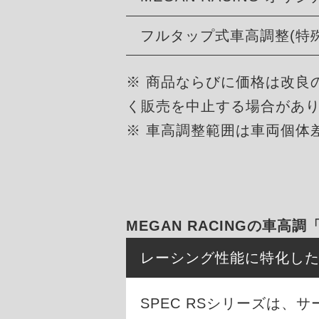
フルタップ式車高調整(特
※ 商品ならびに価格は改良
く販売を中止する場合があ
※ 車高調整範囲は車両個体
MEGAN RACINGの車高調
レーシング性能に特化し
SPEC RSシリーズは