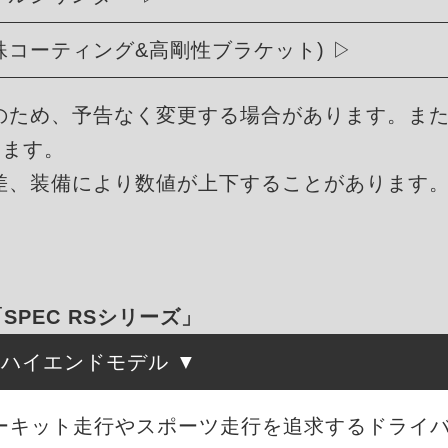
殊コーティング&高剛性ブラケット)
のため、予告なく変更する場合があります。ま
ります。
差、装備により数値が上下することがあります
「SPEC RSシリーズ」
たハイエンドモデル
、サーキット走行やスポーツ走行を追求するドライ