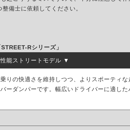
つ整備士に依頼してください。
「STREET-Rシリーズ」
高性能ストリートモデル
は、街乗りの快適さを維持しつつ、よりスポーティ
ーバーダンパーです。幅広いドライバーに適した