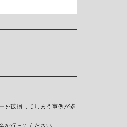
。
ーを破損してしまう事例が多
業を行ってください。