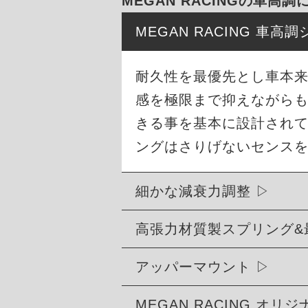
MEGAN RACINGの車高調
MEGAN RACING 車
耐久性を最優先とし車本
感を極限まで抑えながら
きる事を基本に設計され
ングはさりげないセンス
細かな減衰力調整
高張力材質製スプリング&
アッパーマウント
MEGAN RACING オ