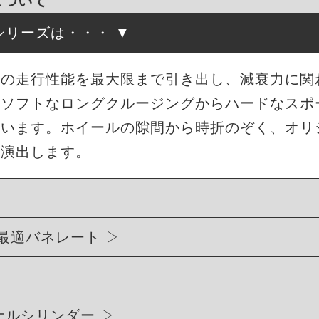
について
高調シリーズは・・・
来の走行性能を最大限まで引き出し、減衰力に関
もソフトなロングクルージングからハードなスポ
ています。ホイールの隙間から時折のぞく、オリ
を演出します。
最適バネレート
リジナルシリンダー