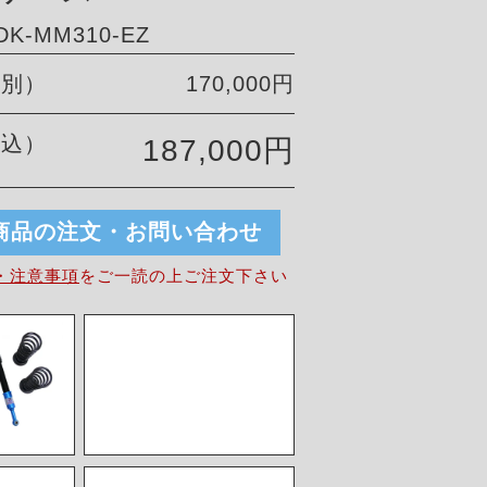
K-MM310-EZ
税別）
170,000円
税込）
187,000円
商品の注文・お問い合わせ
・注意事項
を
ご一読の上ご注文下さい