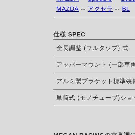
MAZDA
--
アクセラ
--
BL
仕様 SPEC
全長調整 (フルタップ) 式
アッパーマウント (一部車
アルミ製ブラケット標準装
単筒式 (モノチューブ)シ