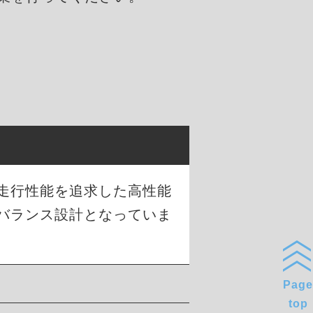
な走行性能を追求した高性能
バランス設計となっていま
Page
top