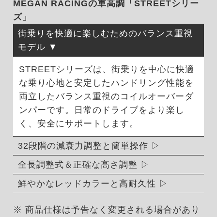
MEGAN RACINGの車高調「STREETシリー
ズ」
街乗りを快適に楽しむためのバランス重視
モデル
STREETシリーズは、街乗りを中心に快適
な乗り心地と安定したハンドリング性能を
両立したバランス重視のコイルオーバーダ
ンパーです。日常のドライブをより楽し
く、安全にサポートします。
32段階の減衰力調整と簡単操作
全長調整式＆正確な高さ調整
鮮やかなレッドカラーと高耐久性
※ 商品仕様は予告なく変更される場合があり