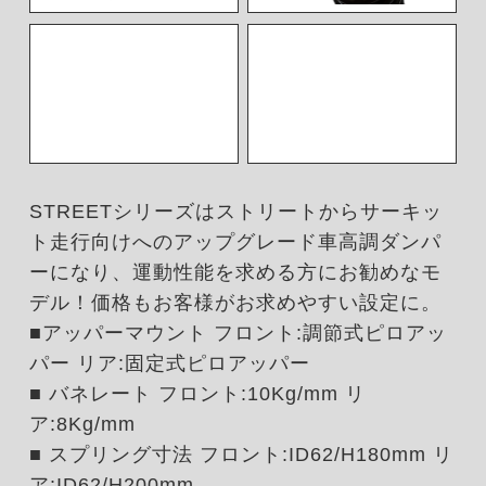
STREETシリーズはストリートからサーキッ
ト走行向けへのアップグレード車高調ダンパ
ーになり、運動性能を求める方にお勧めなモ
デル！価格もお客様がお求めやすい設定に。
■アッパーマウント フロント:調節式ピロアッ
パー リア:固定式ピロアッパー
■ バネレート フロント:10Kg/mm リ
ア:8Kg/mm
■ スプリング寸法 フロント:ID62/H180mm リ
ア:ID62/H200mm