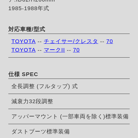
1985-1988年式
対応車種/型式
TOYOTA
--
チェイサー/クレスタ
--
70
TOYOTA
--
マークII
--
70
仕様 SPEC
全長調整 (フルタップ) 式
減衰力32段調整
アッパーマウント (一部車両を除く)標準装備
ダストブーツ標準装備