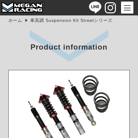
ホーム
車高調 Suspension Kit Streetシリーズ
Product information