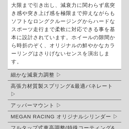
大限まで引き出し、減衰力に関わらず底突
き感や突き上げ感を極限まで抑えながらも
ソフトなロングクルージングからハードな
スポーツ走行まで柔軟に対応できる事を基
本に設計されています。ホイールの隙間か
ら時折のぞく、オリジナルの鮮やかなカラ
ーリングはさりげないセンスを演出しま
す。
細かな減衰力調整
高張力材質製スプリング&最適バネレート
アッパーマウント
MEGAN RACING オリジナルシリンダー
フルタップ式車高調整(特殊コーティング&