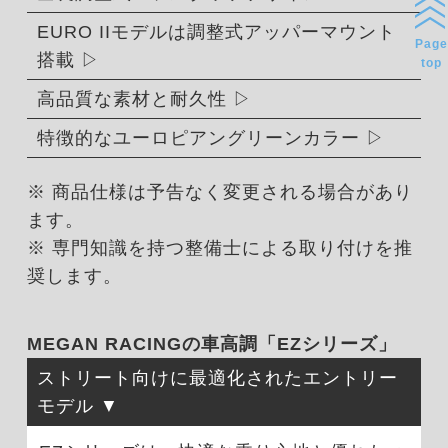
EURO IIモデルは調整式アッパーマウント
Page
搭載
top
高品質な素材と耐久性
特徴的なユーロピアングリーンカラー
※ 商品仕様は予告なく変更される場合があり
ます。
※ 専門知識を持つ整備士による取り付けを推
奨します。
MEGAN RACINGの車高調「EZシリーズ」
ストリート向けに最適化されたエントリー
モデル