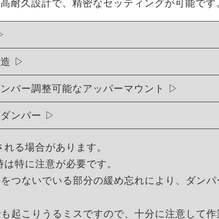
・高耐久設計で、精密なセッティングが可能です
構造
ャンバー調整可能なアッパーマウント
式ダンパー
される場合があります。
時は特に注意が必要です。
ルをつないでいる部分の緩め忘れにより、ダンパ
でも起こりうるミスですので、十分に注意して作