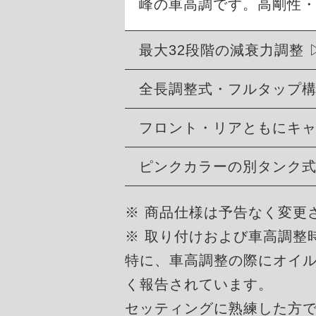
峰の車高調です。高剛性
最大32段階の減衰力調整
全長調整式・フルタップ
フロント・リアともにキ
ピンクカラーの別タンク
※ 商品仕様は予告なく変更
※ 取り付けおよび車高調整
特に、車高調整の際にオイ
く報告されています。
セッティングに熟練した方