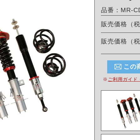
品番：MR-CD
販売価格（
販売価格（
この
※
ご利用ガイド