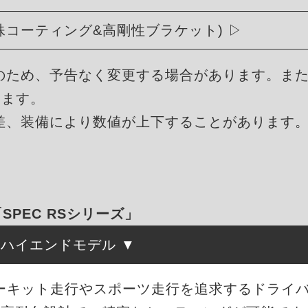
殊コーティング&高剛性ブラケット)
のため、予告なく変更する場合があります。ま
ります。
差、装備により数値が上下することがあります
「SPEC RSシリーズ」
たハイエンドモデル
、サーキット走行やスポーツ走行を追求するドライ