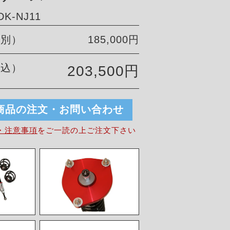
K-NJ11
税別）
185,000円
税込）
203,500円
商品の注文・お問い合わせ
・注意事項
を
ご一読の上ご注文下さい