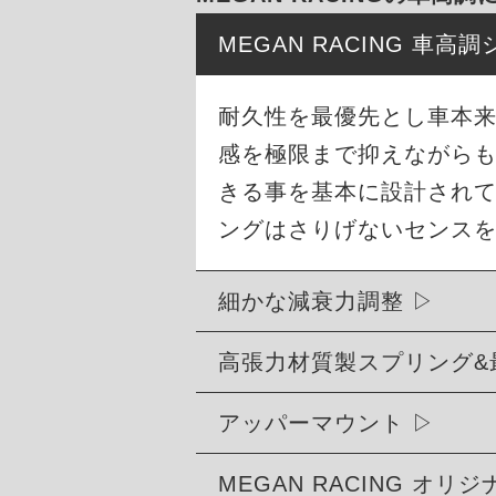
MEGAN RACING 車
耐久性を最優先とし車本
感を極限まで抑えながら
きる事を基本に設計され
ングはさりげないセンス
細かな減衰力調整
高張力材質製スプリング&
アッパーマウント
MEGAN RACING オ