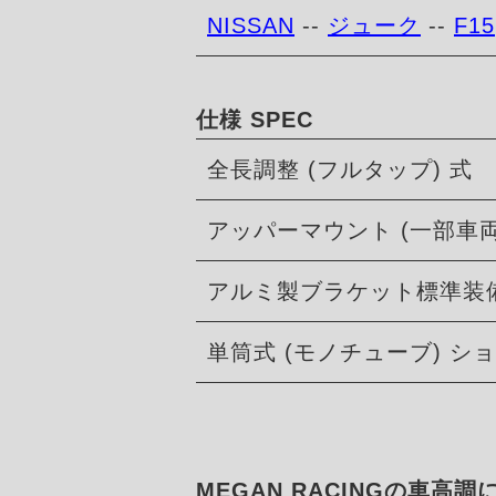
NISSAN
--
ジューク
--
F15
仕様 SPEC
全長調整 (フルタップ) 式
アッパーマウント (一部車
アルミ製ブラケット標準装
単筒式 (モノチューブ) 
MEGAN RACINGの車高調