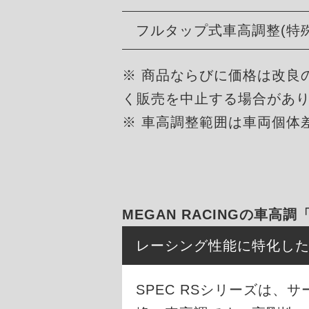
フルタップ式車高調整(特
※ 商品ならびに価格は改良
く販売を中止する場合があ
※ 車高調整範囲は車両個体
MEGAN RACINGの車高調
レーシング性能に特化し
SPEC RSシリーズは