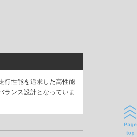
な走行性能を追求した高性能
バランス設計となっていま
Page
top