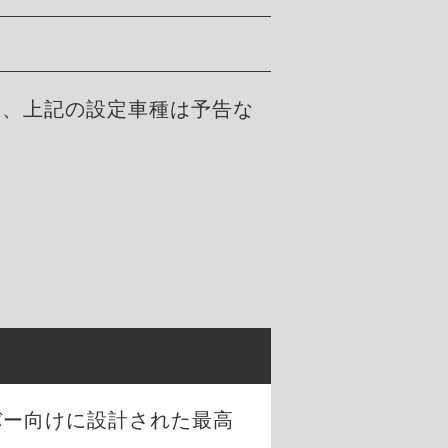
た、上記の設定車種は予告な
。
バー向けに設計された最高