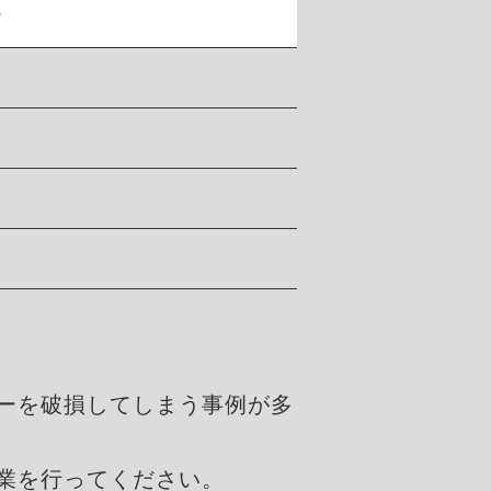
。
ーを破損してしまう事例が多
業を行ってください。