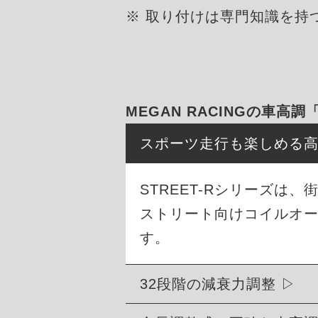
※ 取り付けは専門知識を持
MEGAN RACINGの車高調
スポーツ走行も楽しめる
STREET-Rシリーズ
ストリート向けコイルオ
す。
32段階の減衰力調整