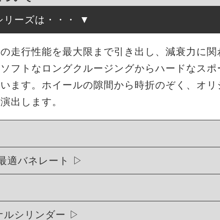
高調シリーズは・・・
来の走行性能を最大限まで引き出し、減衰力に関
もソフトなロングクルージングからハードなスポ
ています。ホイールの隙間から時折のぞく、オリ
を演出します。
最適バネレート
リジナルシリンダー