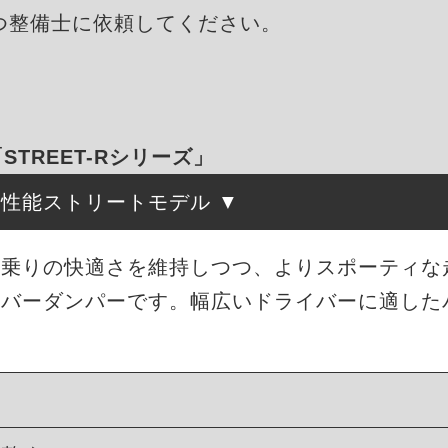
つ整備士に依頼してください。
「STREET-Rシリーズ」
高性能ストリートモデル
は、街乗りの快適さを維持しつつ、よりスポーティ
ーバーダンパーです。幅広いドライバーに適した