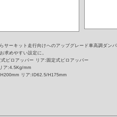
トからサーキット走行向けへのアップグレード車高調ダン
お求めやすい設定に。
定式ピロアッパー リア:固定式ピロアッパー
ア:4.5Kg/mm
00mm リア:ID62.5/H175mm