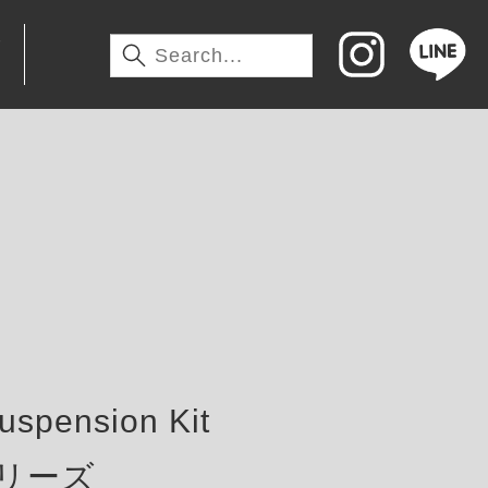
わ
pension Kit
tシリーズ