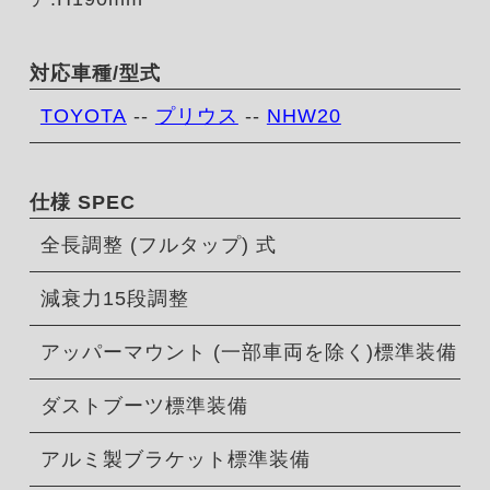
対応車種/型式
TOYOTA
--
プリウス
--
NHW20
仕様 SPEC
全長調整 (フルタップ) 式
減衰力15段調整
アッパーマウント (一部車両を除く)標準装備
ダストブーツ標準装備
アルミ製ブラケット標準装備