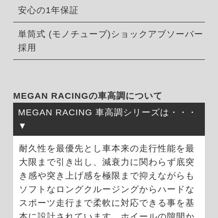
安心の1年保証
単筒式 (モノチューブ)ショックアブソーバー
採用
MEGAN RACINGの車高調について
MEGAN RACING 車高調シリーズは・・・
耐久性を最優先とし車本来の走行性能を最
大限まで引き出し、減衰力に関わらず底突
き感や突き上げ感を極限まで抑えながらも
ソフトなロングクルージングからハードな
スポーツ走行まで柔軟に対応できる事を基
本に設計されています。ホイールの隙間か