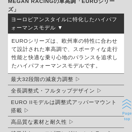
MEGAN RACINGの車高調「EUROシリー
ズ」
ヨーロピアンスタイルに特化したハイパフ
ォーマンスモデル
EUROシリーズは、欧州車の特性に合わせ
て設計された車高調で、スポーティな走行
性能と快適な乗り心地のバランスを追求し
たハイパフォーマンスモデルです。
最大32段階の減衰力調整
全長調整式・フルタップデザイン
EURO IIモデルは調整式アッパーマウント
搭載
Page
top
高品質な素材と耐久性