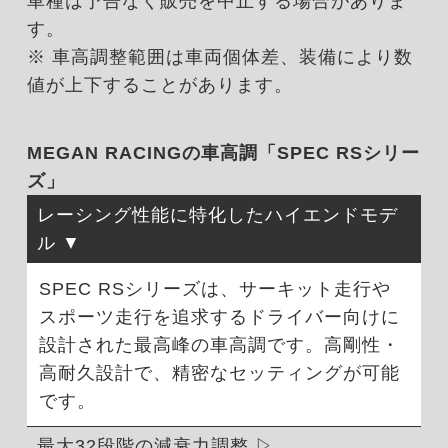
車種は予告なく販売を中止する場合がありま
す。
※ 車高調整範囲は車両個体差、装備により数
値が上下することがあります。
MEGAN RACINGの車高調「SPEC RSシリー
ズ」
レーシング性能に特化したハイエンドモデ
ル
SPEC RSシリーズは、サーキット走行や
スポーツ走行を追求するドライバー向けに
設計された最高峰の車高調です。高剛性・
高耐久設計で、精密なセッティングが可能
です。
最大32段階の減衰力調整