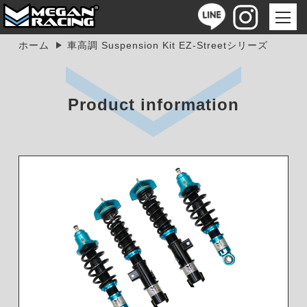
ホーム
車高調 Suspension Kit EZ-Streetシリーズ
Product information