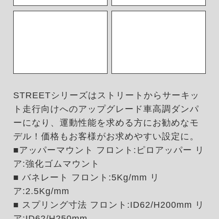
STREETシリーズはストリートからサーキッ
ト走行向けへのアップグレード車高調ダンパ
ーになり、運動性能を求める方にお勧めなモ
デル！価格もお客様がお求めやすい設定に。
■アッパーマウント フロント:ピロアッパー リ
ア:強化ゴムマウント
■ バネレート フロント:5Kg/mm リ
ア:2.5Kg/mm
■ スプリング寸法 フロント:ID62/H200mm リ
ア:ID62/H250mm