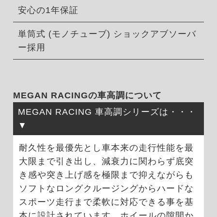
安心の1年保証
単筒式 (モノチューブ) ショックアブソーバ
ー採用
MEGAN RACINGの車高調について
MEGAN RACING 車高調シリーズは・・・
耐久性を最優先とし車本来の走行性能を最
大限まで引き出し、減衰力に関わらず底突
き感や突き上げ感を極限まで抑えながらも
ソフトなロングクルージングからハードな
スポーツ走行まで柔軟に対応できる事を基
本に設計されています。ホイールの隙間か