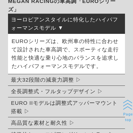
MEGAN RACINGの車高調「EUROシリー
ズ」
ヨーロピアンスタイルに特化したハイパフ
ォーマンスモデル
EUROシリーズは、欧州車の特性に合わせ
て設計された車高調で、スポーティな走行
性能と快適な乗り心地のバランスを追求し
たハイパフォーマンスモデルです。
最大32段階の減衰力調整
全長調整式・フルタップデザイン
EURO IIモデルは調整式アッパーマウント
搭載
Page
top
高品質な素材と耐久性