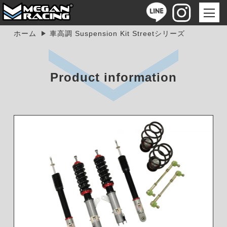
ホーム
車高調 Suspension Kit Streetシリーズ
Product information