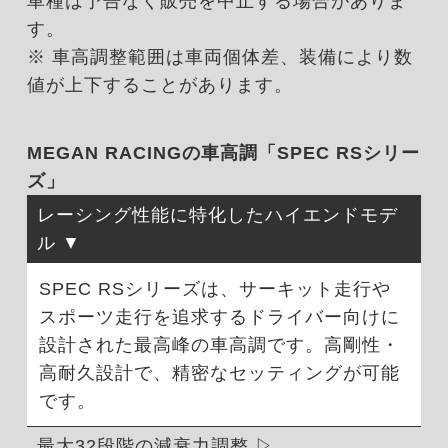
車種は予告なく販売を中止する場合がありま
す。
※ 車高調整範囲は車両個体差、装備により数
値が上下することがあります。
MEGAN RACINGの車高調「SPEC RSシリー
ズ」
レーシング性能に特化したハイエンドモデ
ル
SPEC RSシリーズは、サーキット走行や
スポーツ走行を追求するドライバー向けに
設計された最高峰の車高調です。高剛性・
高耐久設計で、精密なセッティングが可能
です。
最大32段階の減衰力調整