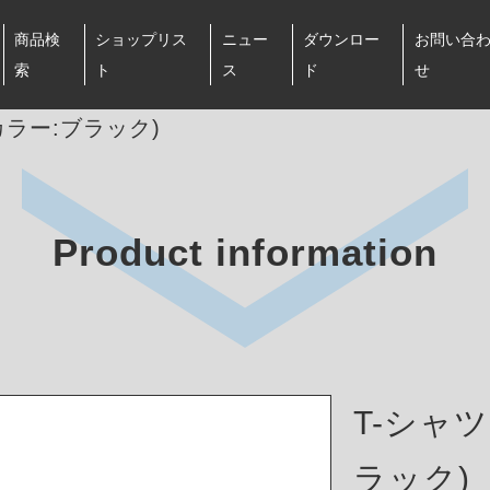
商品検
ショップリス
ニュー
ダウンロー
お問い合
索
ト
ス
ド
せ
(カラー:ブラック)
Product information
T-シャツ
ラック)