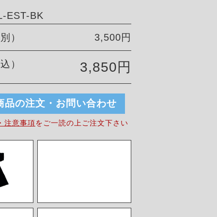
-EST-BK
税別）
3,500円
税込）
3,850円
商品の注文・お問い合わせ
・注意事項
を
ご一読の上ご注文下さい