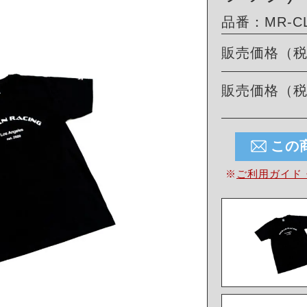
品番：MR-CL
販売価格（
販売価格（
この
※
ご利用ガイド