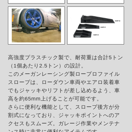
高強度プラスチック製で、耐荷重は合計5トン
（1個あたり2.5トン）の設計。
このメーガンレーシング製ロープロファイル
スロープは、ローダウン車両やエアロ装着車
でもジャッキやリフトが差し込めるよう、車
高を約65mm上げることが可能です。
さらに便利な機能として、スロープ後方が分
割式になっており、ジャッキポイントへのア
クセスもスムーズ。ガレージ作業やメンテナ
ンス時に非常に便利なアイテムです。