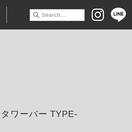
わ
タワーバー TYPE-