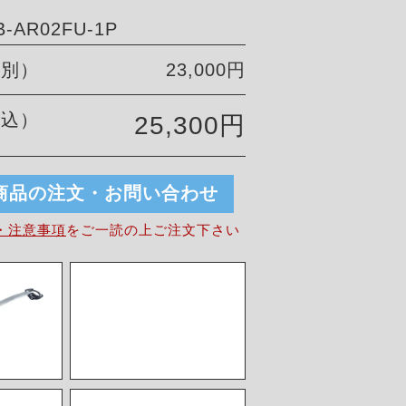
-AR02FU-1P
税別）
23,000円
税込）
25,300円
商品の注文・お問い合わせ
・注意事項
を
ご一読の上ご注文下さい