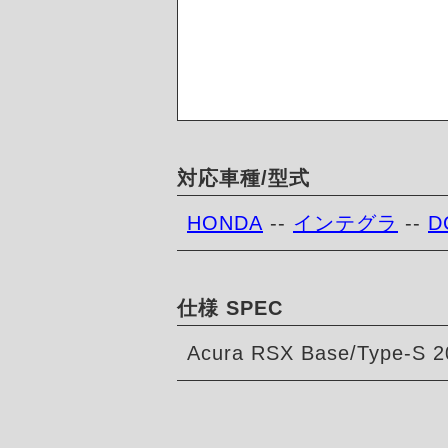
対応車種/型式
HONDA
--
インテグラ
--
D
仕様 SPEC
Acura RSX Base/Type-S 2