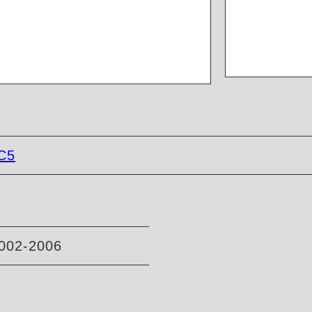
C5
002-2006