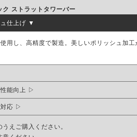
ック ストラットタワーバー
シュ仕上げ
を使用し、高精度で製造。美しいポリッシュ加工
行性能向上
に対応
のうえご購入ください。
注意ください。