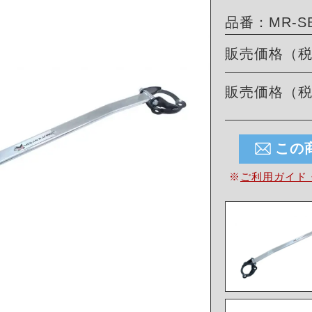
品番：MR-SB
販売価格（
販売価格（
この
※
ご利用ガイド