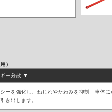
ア用）
ルギー分散
ャシーを強化し、ねじれやたわみを抑制。車体に
に引き出します。