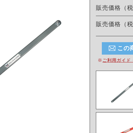
販売価格（
販売価格（
この
※
ご利用ガイド