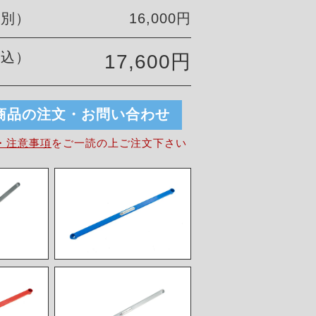
税別）
16,000円
税込）
17,600円
商品の注文・お問い合わせ
・注意事項
を
ご一読の上ご注文下さい