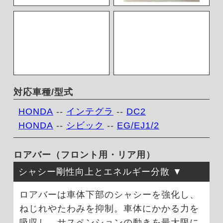
対応車種/型式
HONDA
--
インテグラ
--
DC2
HONDA
--
シビック
--
EG/EJ1/2
ロアバー（フロント用・リア用）
シャシー剛性向上とエネルギー分散
ロアバーは車体下部のシャシーを強化し、
ねじれやたわみを抑制。車体にかかる力を
吸収し、サスペンションの動きを最大限に