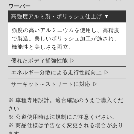
ワーバー
高強度アルミ製・ポリッシュ仕上げ
強度の高いアルミニウムを使用し、高精度
で製造。美しいポリッシュ加工が施され、
機能性と美しさを両立。
優れたボディ補強性能
エネルギー分散による走行性能向上
サーキット～ストリートに対応
※ 車種専用設計。適合確認のうえご購入くだ
さい。
※ 公道使用時は法規制にご注意ください。
※ 商品仕様は予告なく変更される場合があり
ます。