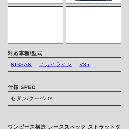
対応車種/型式
NISSAN
--
スカイライン
--
V35
仕様 SPEC
セダン/クーペOK
ワンピース構造 レーススペック ストラットタ