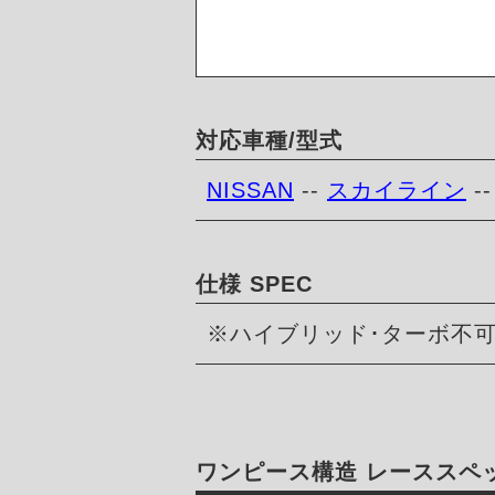
対応車種/型式
NISSAN
--
スカイライン
-
仕様 SPEC
※ハイブリッド･ターボ不
ワンピース構造 レーススペ