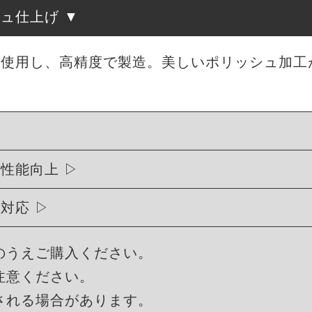
シュ仕上げ
を使用し、高精度で製造。美しいポリッシュ加工
行性能向上
に対応
のうえご購入ください。
注意ください。
される場合があります。