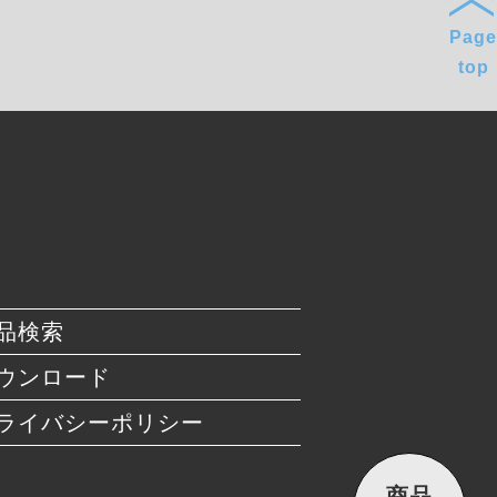
Page
top
品検索
ウンロード
ライバシーポリシー
商品