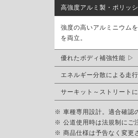
高強度アルミ製・ポリッ
強度の高いアルミニウム
を両立。
優れたボディ補強性能
エネルギー分散による走
サーキット～ストリート
※ 車種専用設計。適合確認
※ 公道使用時は法規制にご
※ 商品仕様は予告なく変更