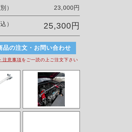
税別）
23,000円
税込）
25,300円
商品の注文・お問い合わせ
・注意事項
を
ご一読の上ご注文下さい