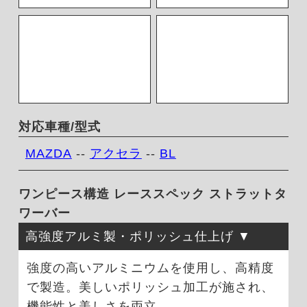
対応車種/型式
MAZDA
--
アクセラ
--
BL
ワンピース構造 レーススペック ストラットタ
ワーバー
高強度アルミ製・ポリッシュ仕上げ
強度の高いアルミニウムを使用し、高精度
で製造。美しいポリッシュ加工が施され、
機能性と美しさを両立。