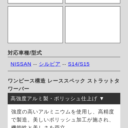
対応車種/型式
NISSAN
--
シルビア
--
S14/S15
ワンピース構造 レーススペック ストラットタ
ワーバー
高強度アルミ製・ポリッシュ仕上げ
強度の高いアルミニウムを使用し、高精度
で製造。美しいポリッシュ加工が施され、
機能性と美しさを両立。