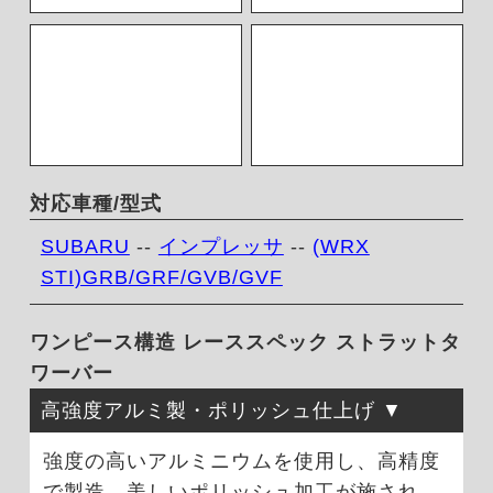
対応車種/型式
SUBARU
--
インプレッサ
--
(WRX
STI)GRB/GRF/GVB/GVF
ワンピース構造 レーススペック ストラットタ
ワーバー
高強度アルミ製・ポリッシュ仕上げ
強度の高いアルミニウムを使用し、高精度
で製造。美しいポリッシュ加工が施され、