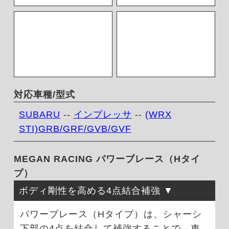
対応車種/型式
SUBARU
--
インプレッサ
--
(WRX
STI)GRB/GRF/GVB/GVF
MEGAN RACING パワーブレース（Hタイ
プ）
ボディ剛性を高める4点結合補強
パワーブレース（Hタイプ）は、シャーシ
下部の4点を結合して補強することで、車