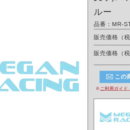
ルー
品番：MR-ST
販売価格（
販売価格（
この
※
ご利用ガイド