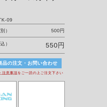
K-09
税別）
500円
税込）
550円
商品の注文・お問い合わせ
・注意事項
を
ご一読の上ご注文下さい