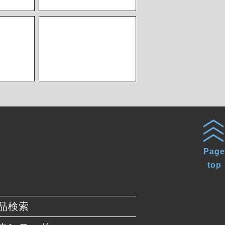
Page
top
品検索