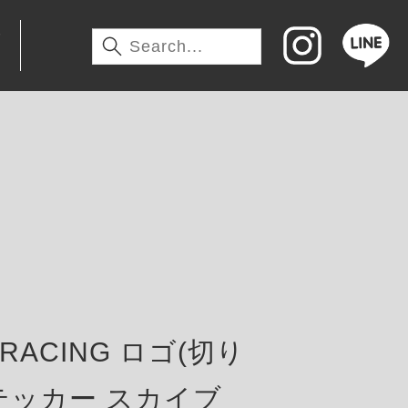
わ
 RACING ロゴ(切り
テッカー スカイブ