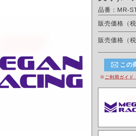
品番：MR-ST
販売価格（
販売価格（
この
※
ご利用ガイド