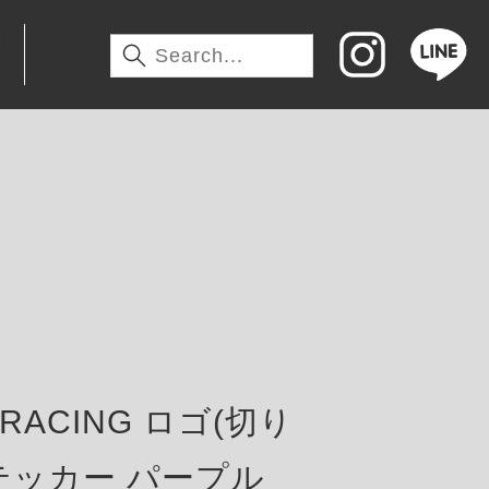
わ
 RACING ロゴ(切り
テッカー パープル