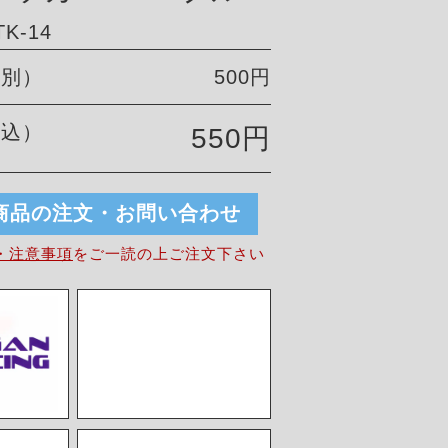
K-14
税別）
500円
税込）
550円
商品の注文・お問い合わせ
・注意事項
を
ご一読の上ご注文下さい