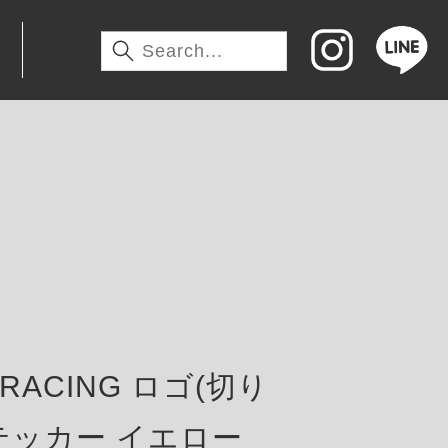
わ
 RACING ロゴ(切り
テッカー イエロー