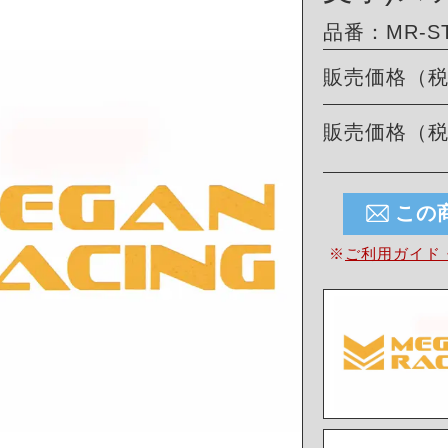
品番：MR-ST
販売価格（
販売価格（
この
※
ご利用ガイド