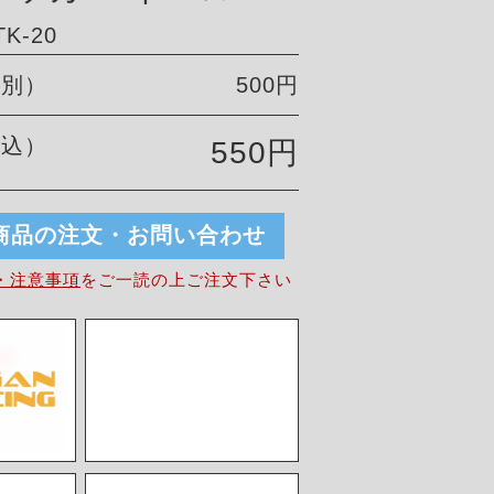
K-20
税別）
500円
税込）
550円
商品の注文・お問い合わせ
・注意事項
を
ご一読の上ご注文下さい