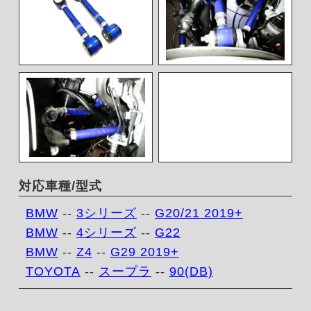
対応車種/型式
BMW
--
3シリーズ
--
G20/21 2019+
BMW
--
4シリーズ
--
G22
BMW
--
Z4
--
G29 2019+
TOYOTA
--
スープラ
--
90(DB)