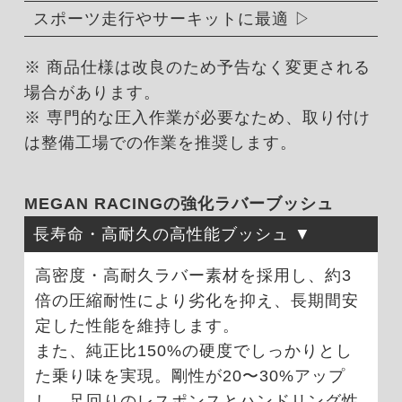
スポーツ走行やサーキットに最適
※ 商品仕様は改良のため予告なく変更される
場合があります。
※ 専門的な圧入作業が必要なため、取り付け
は整備工場での作業を推奨します。
MEGAN RACINGの強化ラバーブッシュ
長寿命・高耐久の高性能ブッシュ
高密度・高耐久ラバー素材を採用し、約3
倍の圧縮耐性により劣化を抑え、長期間安
定した性能を維持します。
また、純正比150%の硬度でしっかりとし
た乗り味を実現。剛性が20〜30%アップ
し、足回りのレスポンスとハンドリング性