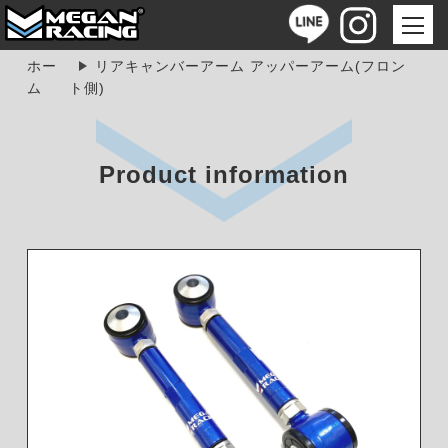
ホー
リアキャンバーアーム アッパーアーム(フロン
ム
ト側)
Product information