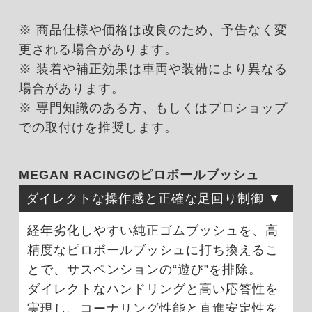
※ 商品仕様や価格は改良のため、予告なく変
更される場合があります。
※ 装着や補正効果は車両や装備により異なる
場合があります。
※ 専門知識のある方、もしくはプロショップ
での取付けを推奨します。
MEGAN RACINGのピロボールブッシュ
ダイレクトな操作感と正確な足回り制御
経年劣化しやすい純正ゴムブッシュを、高
精度なピロボールブッシュに打ち換えるこ
とで、サスペンションの“遊び”を排除。
ダイレクトなハンドリングと高い応答性を
実現し、コーナリング性能と直進安定性を