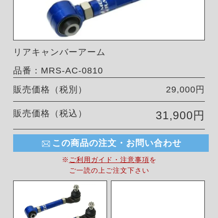
リアキャンバーアーム
品番：MRS-AC-0810
販売価格（税別）
29,000円
販売価格（税込）
31,900円
この商品の注文・お問い合わせ
※
ご利用ガイド・注意事項
を
ご一読の上ご注文下さい