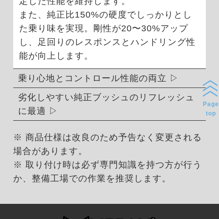
定した性能を維持します。
また、純正比150%の硬度でしっかりとし
た乗り味を実現。剛性が20〜30%アップ
し、足回りのレスポンスとハンドリング性
能が向上します。
乗り心地とコントロール性能の両立
劣化しやすい純正ブッシュのリフレッシュ
Page
に最適
top
※ 商品仕様は改良のため予告なく変更される
場合があります。
※ 取り付け時は必ず専門知識を持つ方が行う
か、整備工場での作業を推奨します。