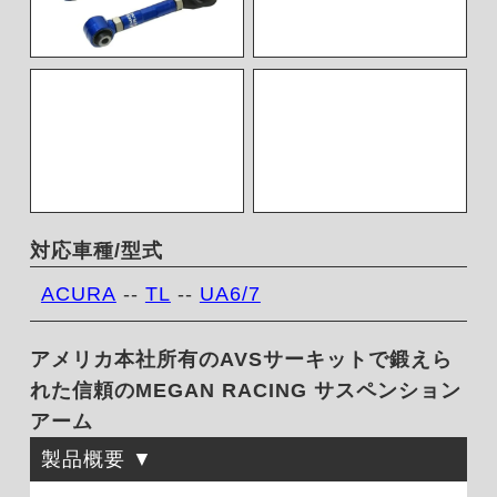
対応車種/型式
ACURA
--
TL
--
UA6/7
アメリカ本社所有のAVSサーキットで鍛えら
れた信頼のMEGAN RACING サスペンション
アーム
製品概要