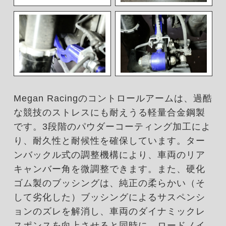
Megan Racingのコントロールアームは、過酷
な競技のストレスにも耐えうる軽量合金鋼製
です。3段階のパウダーコーティング加工によ
り、耐久性と耐候性を確保しています。ター
ンバックル式の調整機構により、車両のリア
キャンバー角を微調整できます。また、硬化
ゴム製のブッシングは、純正の柔らかい（そ
して劣化した）ブッシングによるサスペンシ
ョンのズレを解消し、車両のダイナミックレ
スポンスを向上させると同時に、ロードノイ