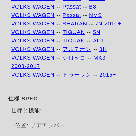
VOLKS WAGEN
--
Passat
--
B8
VOLKS WAGEN
--
Passat
--
NMS
VOLKS WAGEN
--
SHARAN
--
7N 2010+
VOLKS WAGEN
--
TIGUAN
--
5N
VOLKS WAGEN
--
TIGUAN
--
AD1
VOLKS WAGEN
--
アルテオン
--
3H
VOLKS WAGEN
--
シロッコ
--
MK3
2008-2017
VOLKS WAGEN
--
トゥーラン
--
2015+
仕様 SPEC
仕様と機能:
- 位置: リアアッパー