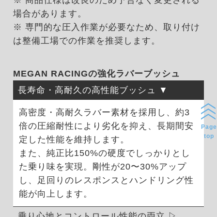
※ 商品仕様は改良のため予告なく変更される
場合があります。
※ 専門的な圧入作業が必要なため、取り付け
は整備工場での作業を推奨します。
MEGAN RACINGの強化ラバーブッシュ
長寿命・高耐久の高性能ブッシュ
高密度・高耐久ラバー素材を採用し、約3
倍の圧縮耐性により劣化を抑え、長期間安
Page
top
定した性能を維持します。
また、純正比150%の硬度でしっかりとし
た乗り味を実現。剛性が20〜30%アップ
し、足回りのレスポンスとハンドリング性
能が向上します。
乗り心地とコントロール性能の両立