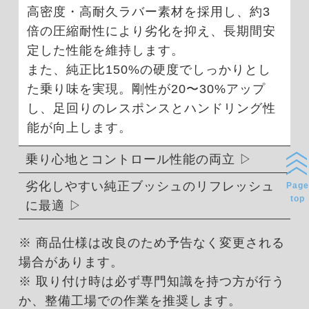
高密度・高耐久ラバー素材を採用し、約3
倍の圧縮耐性により劣化を抑え、長期間安
定した性能を維持します。
また、純正比150%の硬度でしっかりとし
た乗り味を実現。剛性が20〜30%アップ
し、足回りのレスポンスとハンドリング性
能が向上します。
乗り心地とコントロール性能の両立
劣化しやすい純正ブッシュのリフレッシュ
Page
top
に最適
※ 商品仕様は改良のため予告なく変更される
場合があります。
※ 取り付け時は必ず専門知識を持つ方が行う
か、整備工場での作業を推奨します。